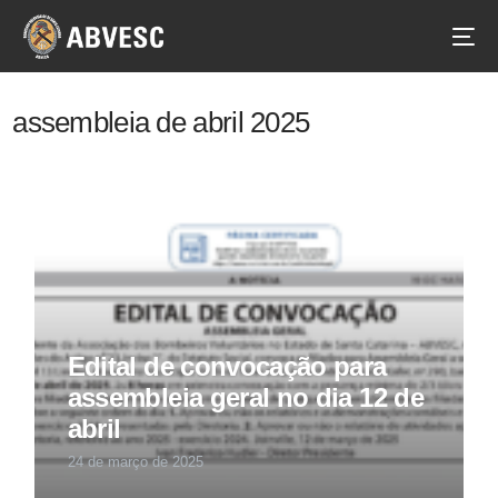
assembleia de abril 2025
Edital de convocação para
assembleia geral no dia 12 de
abril
24 de março de 2025