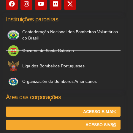
Instituições parceiras
Confederação Nacional dos Bombeiros Voluntários
do Brasil
Governo de Santa Catarina
Liga dos Bombeiros Portugueses
Organización de Bomberos Americanos
Área das corporações
ACESSO E-MAIL
ACESSO SIVSC