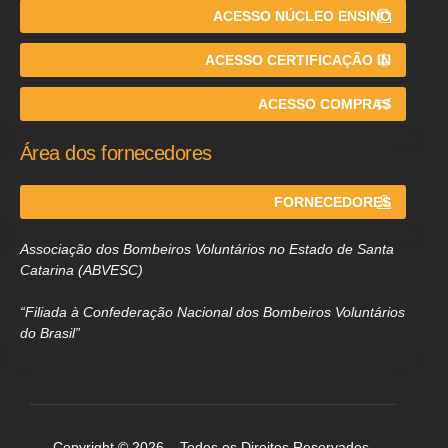
ACESSO NÚCLEO ENSINO
ACESSO CERTIFICAÇÃO IN
ACESSO COMPRAS
Área dos fornecedores
FORNECEDORES
Associação dos Bombeiros Voluntários no Estado de Santa
Catarina (ABVESC)
“Filiada à Confederação Nacional dos Bombeiros Voluntários
do Brasil”
Copyright © 2026 – Todos os Direitos Reservados.