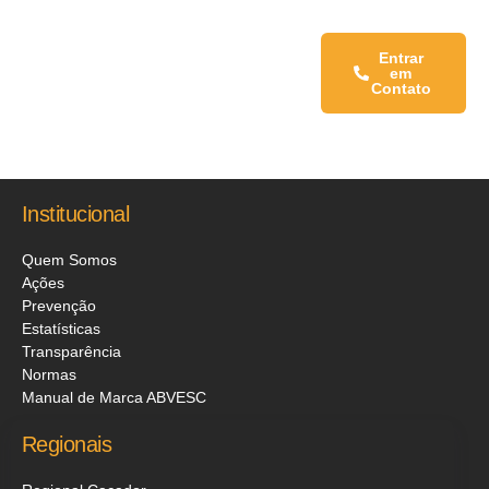
Fale conosco:
Entrar
em
Contato
Institucional
Quem Somos
Ações
Prevenção
Estatísticas
Transparência
Normas
Manual de Marca ABVESC
Regionais