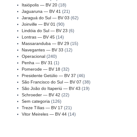
Itaiópolis — BV 20
(18)
Jaguaruna — BV 41
(21)
Jaraguá do Sul — BV 03
(62)
Joinville — BV 01
(90)
Lindóia do Sul — BV 23
(6)
Lontras — BV 45
(14)
Massaranduba — BV 29
(15)
Navegantes — BV 33
(12)
Operacional
(240)
Penha — BV 31
(1)
Pomerode — BV 18
(32)
Presidente Getúlio — BV 37
(46)
São Francisco do Sul — BV 07
(38)
São João do Itaperiú — BV 43
(19)
Schroeder — BV 42
(22)
Sem categoria
(126)
Treze Tílias — BV 17
(21)
Vitor Meireles — BV 44
(14)