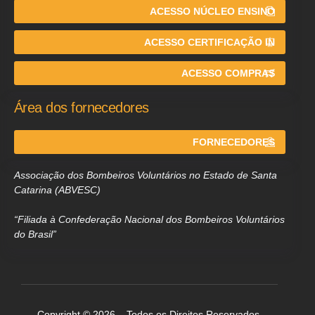
ACESSO NÚCLEO ENSINO
ACESSO CERTIFICAÇÃO IN
ACESSO COMPRAS
Área dos fornecedores
FORNECEDORES
Associação dos Bombeiros Voluntários no Estado de Santa
Catarina (ABVESC)
“Filiada à Confederação Nacional dos Bombeiros Voluntários
do Brasil”
Copyright © 2026 – Todos os Direitos Reservados.