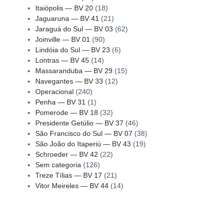
Itaiópolis — BV 20
(18)
Jaguaruna — BV 41
(21)
Jaraguá do Sul — BV 03
(62)
Joinville — BV 01
(90)
Lindóia do Sul — BV 23
(6)
Lontras — BV 45
(14)
Massaranduba — BV 29
(15)
Navegantes — BV 33
(12)
Operacional
(240)
Penha — BV 31
(1)
Pomerode — BV 18
(32)
Presidente Getúlio — BV 37
(46)
São Francisco do Sul — BV 07
(38)
São João do Itaperiú — BV 43
(19)
Schroeder — BV 42
(22)
Sem categoria
(126)
Treze Tílias — BV 17
(21)
Vitor Meireles — BV 44
(14)