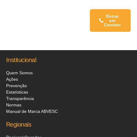
Fale conosco:
Entrar
em
Contato
Institucional
Quem Somos
Ações
Prevenção
Estatísticas
Transparência
Normas
Manual de Marca ABVESC
Regionais