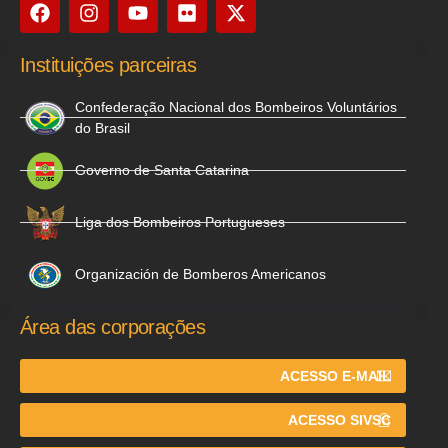
Instituições parceiras
Confederação Nacional dos Bombeiros Voluntários
do Brasil
Governo de Santa Catarina
Liga dos Bombeiros Portugueses
Organización de Bomberos Americanos
Área das corporações
ACESSO E-MAIL
ACESSO SIVSC