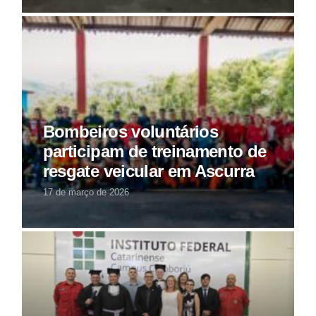
Bombeiros voluntários
participam de treinamento de
resgate veicular em Ascurra
17 de março de 2026