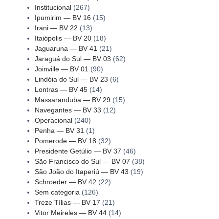
Institucional
(267)
Ipumirim — BV 16
(15)
Irani — BV 22
(13)
Itaiópolis — BV 20
(18)
Jaguaruna — BV 41
(21)
Jaraguá do Sul — BV 03
(62)
Joinville — BV 01
(90)
Lindóia do Sul — BV 23
(6)
Lontras — BV 45
(14)
Massaranduba — BV 29
(15)
Navegantes — BV 33
(12)
Operacional
(240)
Penha — BV 31
(1)
Pomerode — BV 18
(32)
Presidente Getúlio — BV 37
(46)
São Francisco do Sul — BV 07
(38)
São João do Itaperiú — BV 43
(19)
Schroeder — BV 42
(22)
Sem categoria
(126)
Treze Tílias — BV 17
(21)
Vitor Meireles — BV 44
(14)