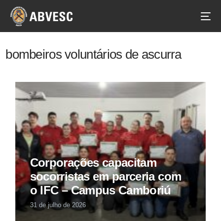
bombeiros voluntários de ascurra
Corporações capacitam
socorristas em parceria com
o IFC – Campus Camboriú
31 de julho de 2026