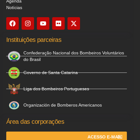
Agenda
Notícias
Instituições parceiras
Confederação Nacional dos Bombeiros Voluntários
do Brasil
Governo de Santa Catarina
Liga dos Bombeiros Portugueses
Organización de Bomberos Americanos
Área das corporações
ACESSO E-MAIL