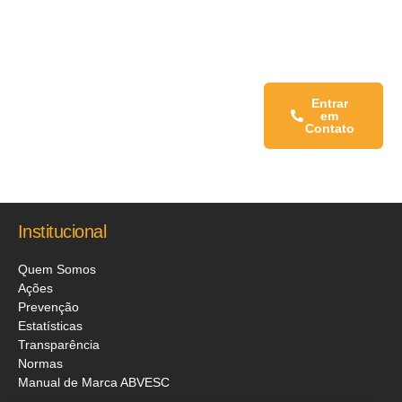
Fale conosco:
Entrar
em
Contato
Institucional
Quem Somos
Ações
Prevenção
Estatísticas
Transparência
Normas
Manual de Marca ABVESC