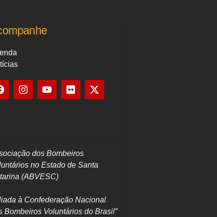
companhe
enda
tícias
sociação dos Bombeiros
luntários no Estado de Santa
tarina (ABVESC)
iliada à Confederação Nacional
s Bombeiros Voluntários do Brasil”