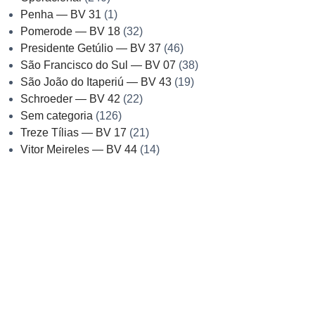
Penha — BV 31
(1)
Pomerode — BV 18
(32)
Presidente Getúlio — BV 37
(46)
São Francisco do Sul — BV 07
(38)
São João do Itaperiú — BV 43
(19)
Schroeder — BV 42
(22)
Sem categoria
(126)
Treze Tílias — BV 17
(21)
Vitor Meireles — BV 44
(14)