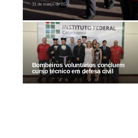
31 de março de 2026
Bombeiros voluntários concluem
curso técnico em defesa civil