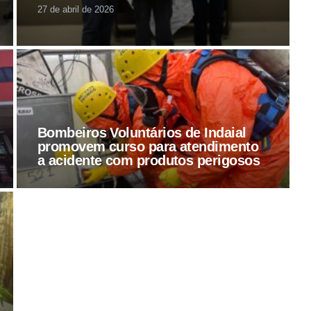
27 de abril de 2026
Bombeiros Voluntários de Indaial
promovem curso para atendimento
a acidente com produtos perigosos