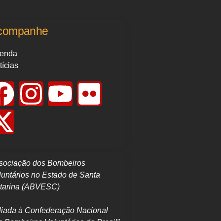
companhe
enda
tícias
sociação dos Bombeiros
luntários no Estado de Santa
tarina (ABVESC)
iliada à Confederação Nacional