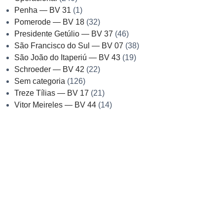
Penha — BV 31
(1)
Pomerode — BV 18
(32)
Presidente Getúlio — BV 37
(46)
São Francisco do Sul — BV 07
(38)
São João do Itaperiú — BV 43
(19)
Schroeder — BV 42
(22)
Sem categoria
(126)
Treze Tílias — BV 17
(21)
Vitor Meireles — BV 44
(14)