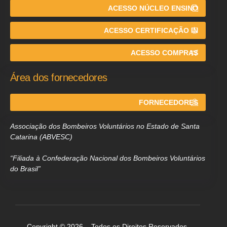
ACESSO NÚCLEO ENSINO
ACESSO CERTIFICAÇÃO IN
ACESSO COMPRAS
Área dos fornecedores
FORNECEDORES
Associação dos Bombeiros Voluntários no Estado de Santa
Catarina (ABVESC)
“Filiada à Confederação Nacional dos Bombeiros Voluntários
do Brasil”
Copyright © 2026 – Todos os Direitos Reservados.