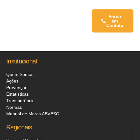
Fale conosco:
Entrar
em
Contato
Institucional
Quem Somos
Ações
Prevenção
Estatísticas
Transparência
Normas
Manual de Marca ABVESC
Regionais