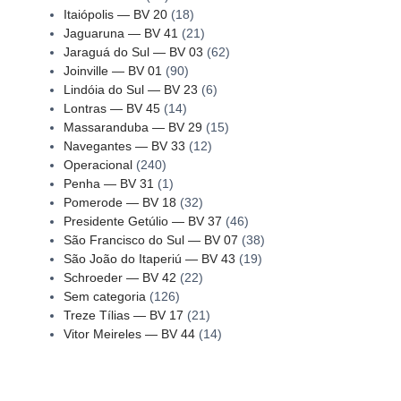
Itaiópolis — BV 20
(18)
Jaguaruna — BV 41
(21)
Jaraguá do Sul — BV 03
(62)
Joinville — BV 01
(90)
Lindóia do Sul — BV 23
(6)
Lontras — BV 45
(14)
Massaranduba — BV 29
(15)
Navegantes — BV 33
(12)
Operacional
(240)
Penha — BV 31
(1)
Pomerode — BV 18
(32)
Presidente Getúlio — BV 37
(46)
São Francisco do Sul — BV 07
(38)
São João do Itaperiú — BV 43
(19)
Schroeder — BV 42
(22)
Sem categoria
(126)
Treze Tílias — BV 17
(21)
Vitor Meireles — BV 44
(14)