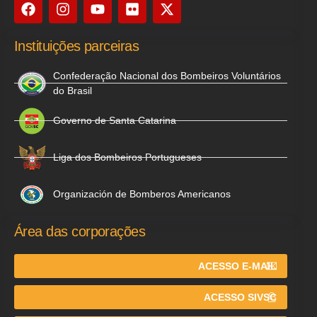
Instituições parceiras
Confederação Nacional dos Bombeiros Voluntários
do Brasil
Governo de Santa Catarina
Liga dos Bombeiros Portugueses
Organización de Bomberos Americanos
Área das corporações
ACESSO E-MAIL
ACESSO SIVSC