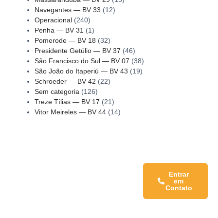
Navegantes — BV 33
(12)
Operacional
(240)
Penha — BV 31
(1)
Pomerode — BV 18
(32)
Presidente Getúlio — BV 37
(46)
São Francisco do Sul — BV 07
(38)
São João do Itaperiú — BV 43
(19)
Schroeder — BV 42
(22)
Sem categoria
(126)
Treze Tílias — BV 17
(21)
Vitor Meireles — BV 44
(14)
Fale conosco:
Entrar
em
Contato