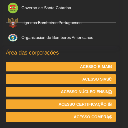
Governo de Santa Catarina
Liga dos Bombeiros Portugueses
Organización de Bomberos Americanos
Área das corporações
ACESSO E-MAIL
ACESSO SIVSC
ACESSO NÚCLEO ENSINO
ACESSO CERTIFICAÇÃO IN
ACESSO COMPRAS