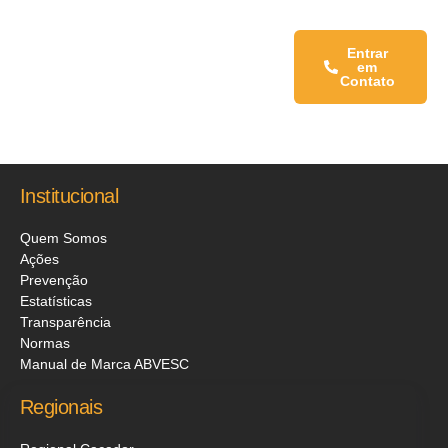
Fale conosco:
Entrar
em
Contato
Institucional
Quem Somos
Ações
Prevenção
Estatísticas
Transparência
Normas
Manual de Marca ABVESC
Regionais