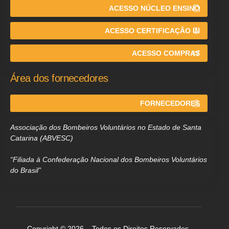
ACESSO NÚCLEO ENSINO
ACESSO CERTIFICAÇÃO IN
ACESSO COMPRAS
Área dos fornecedores
FORNECEDORES
Associação dos Bombeiros Voluntários no Estado de Santa
Catarina (ABVESC)
“Filiada à Confederação Nacional dos Bombeiros Voluntários
do Brasil”
Copyright © 2026 – Todos os Direitos Reservados.