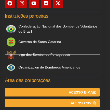
Instituições parceiras
Confederação Nacional dos Bombeiros Voluntários
do Brasil
Governo de Santa Catarina
Liga dos Bombeiros Portugueses
Organización de Bomberos Americanos
Área das corporações
ACESSO E-MAIL
ACESSO SIVSC