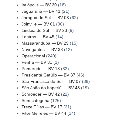
Itaiópolis — BV 20
(18)
Jaguaruna — BV 41
(21)
Jaraguá do Sul — BV 03
(62)
Joinville — BV 01
(90)
Lindóia do Sul — BV 23
(6)
Lontras — BV 45
(14)
Massaranduba — BV 29
(15)
Navegantes — BV 33
(12)
Operacional
(240)
Penha — BV 31
(1)
Pomerode — BV 18
(32)
Presidente Getúlio — BV 37
(46)
São Francisco do Sul — BV 07
(38)
São João do Itaperiú — BV 43
(19)
Schroeder — BV 42
(22)
Sem categoria
(126)
Treze Tílias — BV 17
(21)
Vitor Meireles — BV 44
(14)