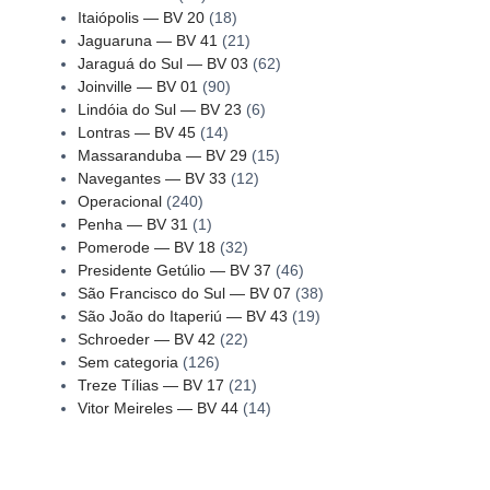
Itaiópolis — BV 20
(18)
Jaguaruna — BV 41
(21)
Jaraguá do Sul — BV 03
(62)
Joinville — BV 01
(90)
Lindóia do Sul — BV 23
(6)
Lontras — BV 45
(14)
Massaranduba — BV 29
(15)
Navegantes — BV 33
(12)
Operacional
(240)
Penha — BV 31
(1)
Pomerode — BV 18
(32)
Presidente Getúlio — BV 37
(46)
São Francisco do Sul — BV 07
(38)
São João do Itaperiú — BV 43
(19)
Schroeder — BV 42
(22)
Sem categoria
(126)
Treze Tílias — BV 17
(21)
Vitor Meireles — BV 44
(14)