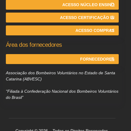
ACESSO NÚCLEO ENSINO
ACESSO CERTIFICAÇÃO IN
ACESSO COMPRAS
Área dos fornecedores
FORNECEDORES
Associação dos Bombeiros Voluntários no Estado de Santa
Catarina (ABVESC)
“Filiada à Confederação Nacional dos Bombeiros Voluntários
do Brasil”
Copyright © 2026 – Todos os Direitos Reservados.