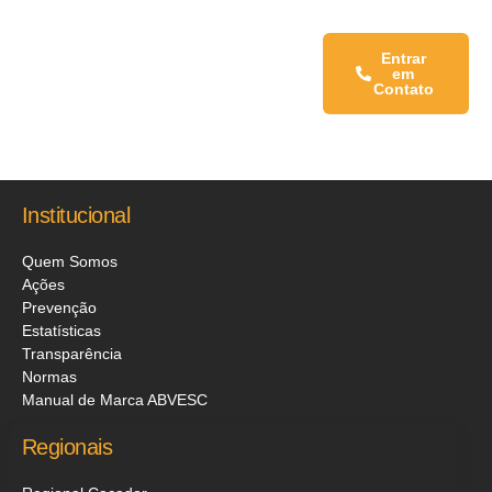
Fale conosco:
Entrar
em
Contato
Institucional
Quem Somos
Ações
Prevenção
Estatísticas
Transparência
Normas
Manual de Marca ABVESC
Regionais