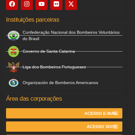
Instituições parceiras
Confederação Nacional dos Bombeiros Voluntários
do Brasil
Governo de Santa Catarina
Liga dos Bombeiros Portugueses
Organización de Bomberos Americanos
Área das corporações
ACESSO E-MAIL
ACESSO SIVSC