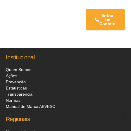
Fale conosco:
Entrar
em
Contato
Institucional
Quem Somos
Ações
Prevenção
Estatísticas
Transparência
Normas
Manual de Marca ABVESC
Regionais