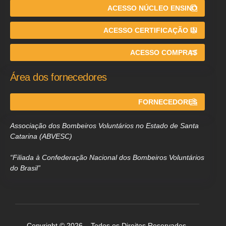
ACESSO NÚCLEO ENSINO
ACESSO CERTIFICAÇÃO IN
ACESSO COMPRAS
Área dos fornecedores
FORNECEDORES
Associação dos Bombeiros Voluntários no Estado de Santa
Catarina (ABVESC)
“Filiada à Confederação Nacional dos Bombeiros Voluntários
do Brasil”
Copyright © 2026 – Todos os Direitos Reservados.