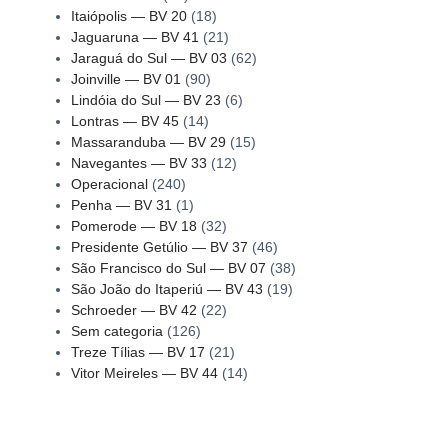
Itaiópolis — BV 20
(18)
Jaguaruna — BV 41
(21)
Jaraguá do Sul — BV 03
(62)
Joinville — BV 01
(90)
Lindóia do Sul — BV 23
(6)
Lontras — BV 45
(14)
Massaranduba — BV 29
(15)
Navegantes — BV 33
(12)
Operacional
(240)
Penha — BV 31
(1)
Pomerode — BV 18
(32)
Presidente Getúlio — BV 37
(46)
São Francisco do Sul — BV 07
(38)
São João do Itaperiú — BV 43
(19)
Schroeder — BV 42
(22)
Sem categoria
(126)
Treze Tílias — BV 17
(21)
Vitor Meireles — BV 44
(14)