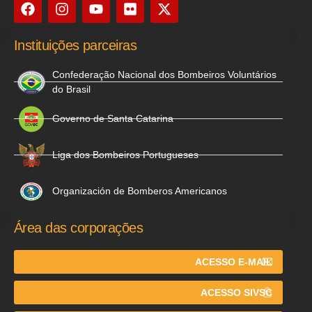
Instituições parceiras
Confederação Nacional dos Bombeiros Voluntários
do Brasil
Governo de Santa Catarina
Liga dos Bombeiros Portugueses
Organización de Bomberos Americanos
Área das corporações
ACESSO E-MAIL
ACESSO SIVSC