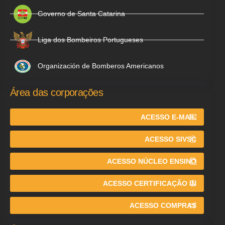
Governo de Santa Catarina
Liga dos Bombeiros Portugueses
Organización de Bomberos Americanos
Área das corporações
ACESSO E-MAIL
ACESSO SIVSC
ACESSO NÚCLEO ENSINO
ACESSO CERTIFICAÇÃO IN
ACESSO COMPRAS