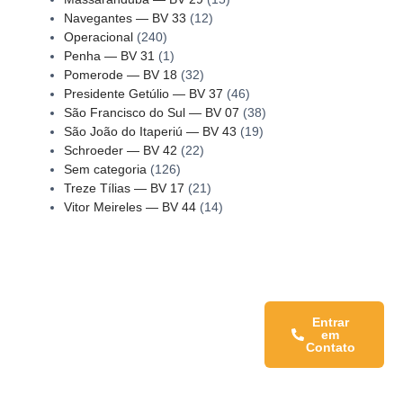
Navegantes — BV 33
(12)
Operacional
(240)
Penha — BV 31
(1)
Pomerode — BV 18
(32)
Presidente Getúlio — BV 37
(46)
São Francisco do Sul — BV 07
(38)
São João do Itaperiú — BV 43
(19)
Schroeder — BV 42
(22)
Sem categoria
(126)
Treze Tílias — BV 17
(21)
Vitor Meireles — BV 44
(14)
Fale conosco:
Entrar
em
Contato