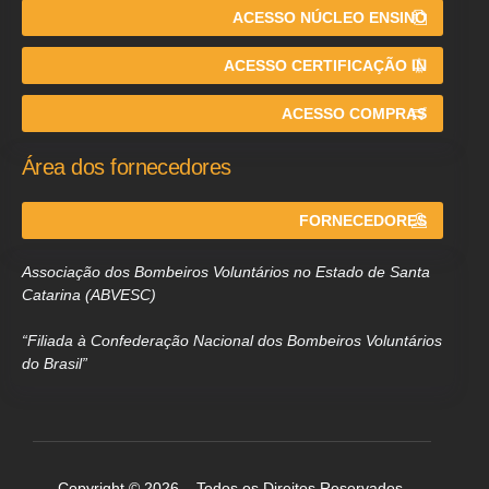
ACESSO NÚCLEO ENSINO
ACESSO CERTIFICAÇÃO IN
ACESSO COMPRAS
Área dos fornecedores
FORNECEDORES
Associação dos Bombeiros Voluntários no Estado de Santa
Catarina (ABVESC)
“Filiada à Confederação Nacional dos Bombeiros Voluntários
do Brasil”
Copyright © 2026 – Todos os Direitos Reservados.