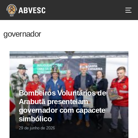
governador
Bombeiros Voluntários de
Arabutã presenteiam
governador com capacete
simbólico
29 de junho de 2026