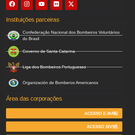
Instituições parceiras
Confederação Nacional dos Bombeiros Voluntários
do Brasil
Governo de Santa Catarina
Liga dos Bombeiros Portugueses
Organización de Bomberos Americanos
Área das corporações
ACESSO E-MAIL
ACESSO SIVSC