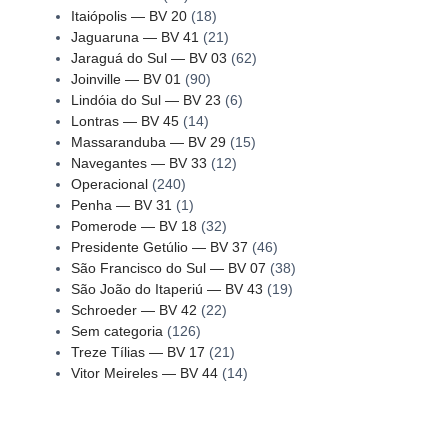
Itaiópolis — BV 20
(18)
Jaguaruna — BV 41
(21)
Jaraguá do Sul — BV 03
(62)
Joinville — BV 01
(90)
Lindóia do Sul — BV 23
(6)
Lontras — BV 45
(14)
Massaranduba — BV 29
(15)
Navegantes — BV 33
(12)
Operacional
(240)
Penha — BV 31
(1)
Pomerode — BV 18
(32)
Presidente Getúlio — BV 37
(46)
São Francisco do Sul — BV 07
(38)
São João do Itaperiú — BV 43
(19)
Schroeder — BV 42
(22)
Sem categoria
(126)
Treze Tílias — BV 17
(21)
Vitor Meireles — BV 44
(14)