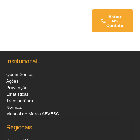
Fale conosco:
Entrar
em
Contato
Institucional
Quem Somos
Ações
Prevenção
Estatísticas
Transparência
Normas
Manual de Marca ABVESC
Regionais