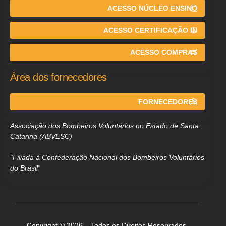
ACESSO NÚCLEO ENSINO
ACESSO CERTIFICAÇÃO IN
ACESSO COMPRAS
Área dos fornecedores
FORNECEDORES
Associação dos Bombeiros Voluntários no Estado de Santa
Catarina (ABVESC)
“Filiada à Confederação Nacional dos Bombeiros Voluntários
do Brasil”
Copyright © 2026 – Todos os Direitos Reservados.