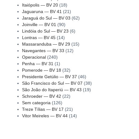
Itaiópolis — BV 20
(18)
Jaguaruna — BV 41
(21)
Jaraguá do Sul — BV 03
(62)
Joinville — BV 01
(90)
Lindóia do Sul — BV 23
(6)
Lontras — BV 45
(14)
Massaranduba — BV 29
(15)
Navegantes — BV 33
(12)
Operacional
(240)
Penha — BV 31
(1)
Pomerode — BV 18
(32)
Presidente Getúlio — BV 37
(46)
São Francisco do Sul — BV 07
(38)
São João do Itaperiú — BV 43
(19)
Schroeder — BV 42
(22)
Sem categoria
(126)
Treze Tílias — BV 17
(21)
Vitor Meireles — BV 44
(14)