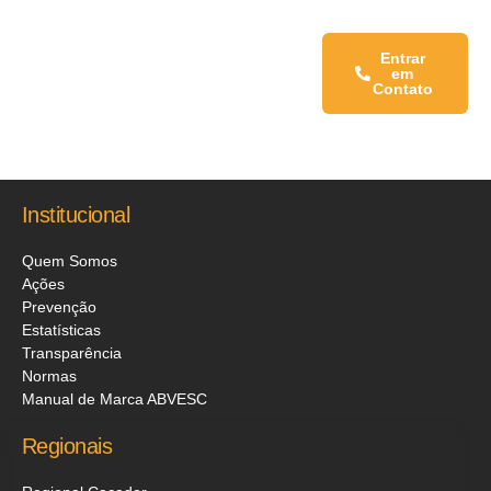
Fale conosco:
Entrar
em
Contato
Institucional
Quem Somos
Ações
Prevenção
Estatísticas
Transparência
Normas
Manual de Marca ABVESC
Regionais