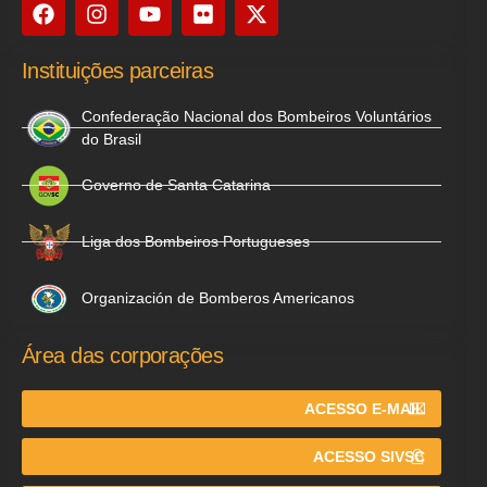
Instituições parceiras
Confederação Nacional dos Bombeiros Voluntários
do Brasil
Governo de Santa Catarina
Liga dos Bombeiros Portugueses
Organización de Bomberos Americanos
Área das corporações
ACESSO E-MAIL
ACESSO SIVSC