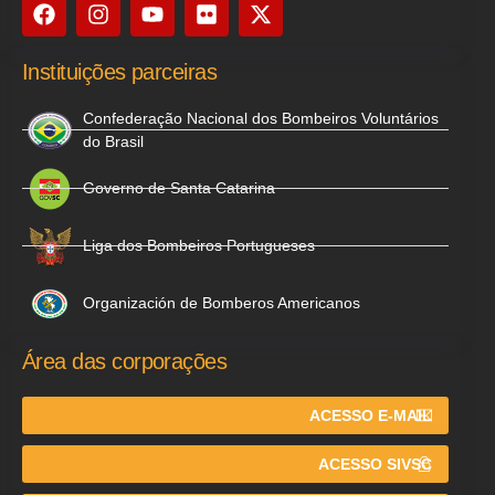
Instituições parceiras
Confederação Nacional dos Bombeiros Voluntários
do Brasil
Governo de Santa Catarina
Liga dos Bombeiros Portugueses
Organización de Bomberos Americanos
Área das corporações
ACESSO E-MAIL
ACESSO SIVSC