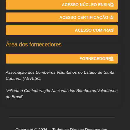
ACESSO NÚCLEO ENSINO
ACESSO CERTIFICAÇÃO IN
ACESSO COMPRAS
Área dos fornecedores
FORNECEDORES
Associação dos Bombeiros Voluntários no Estado de Santa
Catarina (ABVESC)
“Filiada à Confederação Nacional dos Bombeiros Voluntários
do Brasil”
Copyright © 2026 – Todos os Direitos Reservados.