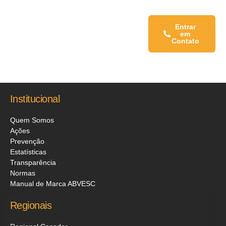
Fale conosco:
Entrar
em
Contato
Institucional
Quem Somos
Ações
Prevenção
Estatísticas
Transparência
Normas
Manual de Marca ABVESC
Regionais