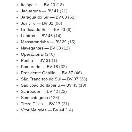
Itaiópolis — BV 20
(18)
Jaguaruna — BV 41
(21)
Jaraguá do Sul — BV 03
(62)
Joinville — BV 01
(90)
Lindóia do Sul — BV 23
(6)
Lontras — BV 45
(14)
Massaranduba — BV 29
(15)
Navegantes — BV 33
(12)
Operacional
(240)
Penha — BV 31
(1)
Pomerode — BV 18
(32)
Presidente Getúlio — BV 37
(46)
São Francisco do Sul — BV 07
(38)
São João do Itaperiú — BV 43
(19)
Schroeder — BV 42
(22)
Sem categoria
(126)
Treze Tílias — BV 17
(21)
Vitor Meireles — BV 44
(14)