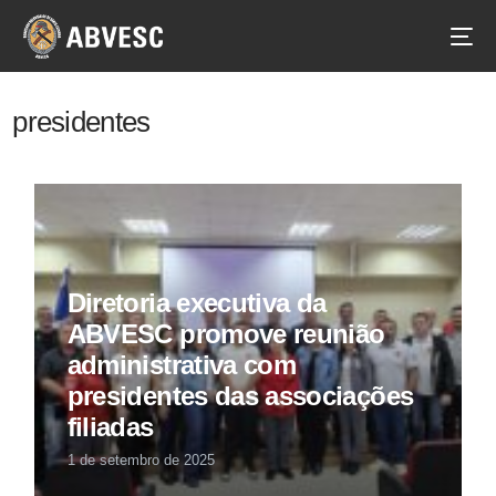
presidentes
Diretoria executiva da
ABVESC promove reunião
administrativa com
presidentes das associações
filiadas
1 de setembro de 2025