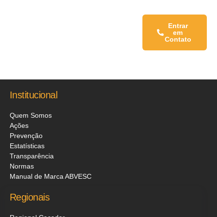
Fale conosco:
Entrar
em
Contato
Institucional
Quem Somos
Ações
Prevenção
Estatísticas
Transparência
Normas
Manual de Marca ABVESC
Regionais