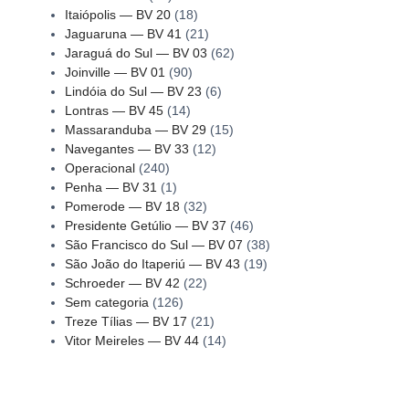
Itaiópolis — BV 20
(18)
Jaguaruna — BV 41
(21)
Jaraguá do Sul — BV 03
(62)
Joinville — BV 01
(90)
Lindóia do Sul — BV 23
(6)
Lontras — BV 45
(14)
Massaranduba — BV 29
(15)
Navegantes — BV 33
(12)
Operacional
(240)
Penha — BV 31
(1)
Pomerode — BV 18
(32)
Presidente Getúlio — BV 37
(46)
São Francisco do Sul — BV 07
(38)
São João do Itaperiú — BV 43
(19)
Schroeder — BV 42
(22)
Sem categoria
(126)
Treze Tílias — BV 17
(21)
Vitor Meireles — BV 44
(14)