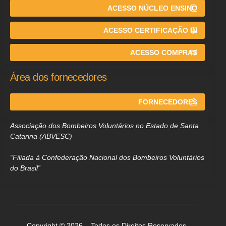
ACESSO NÚCLEO ENSINO
ACESSO CERTIFICAÇÃO IN
ACESSO COMPRAS
Área dos fornecedores
FORNECEDORES
Associação dos Bombeiros Voluntários no Estado de Santa
Catarina (ABVESC)
“Filiada à Confederação Nacional dos Bombeiros Voluntários
do Brasil”
Copyright © 2026 – Todos os Direitos Reservados.