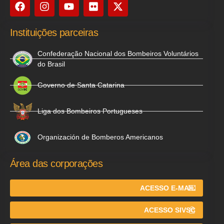
Instituições parceiras
Confederação Nacional dos Bombeiros Voluntários
do Brasil
Governo de Santa Catarina
Liga dos Bombeiros Portugueses
Organización de Bomberos Americanos
Área das corporações
ACESSO E-MAIL
ACESSO SIVSC