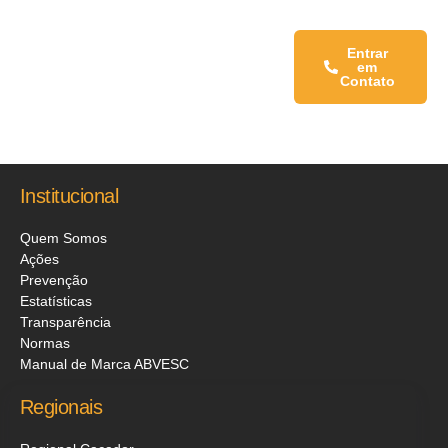
Fale conosco:
Entrar
em
Contato
Institucional
Quem Somos
Ações
Prevenção
Estatísticas
Transparência
Normas
Manual de Marca ABVESC
Regionais