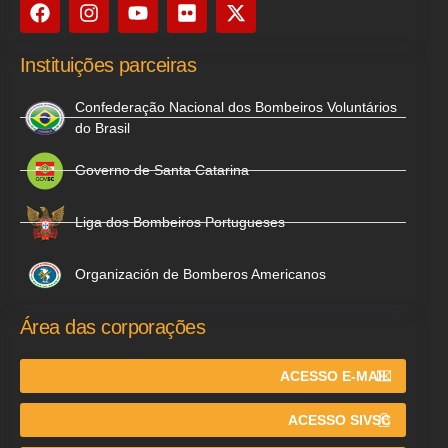
Instituições parceiras
Confederação Nacional dos Bombeiros Voluntários
do Brasil
Governo de Santa Catarina
Liga dos Bombeiros Portugueses
Organización de Bomberos Americanos
Área das corporações
ACESSO E-MAIL
ACESSO SIVSC