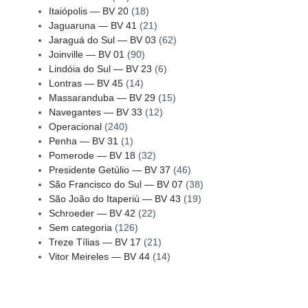
Itaiópolis — BV 20
(18)
Jaguaruna — BV 41
(21)
Jaraguá do Sul — BV 03
(62)
Joinville — BV 01
(90)
Lindóia do Sul — BV 23
(6)
Lontras — BV 45
(14)
Massaranduba — BV 29
(15)
Navegantes — BV 33
(12)
Operacional
(240)
Penha — BV 31
(1)
Pomerode — BV 18
(32)
Presidente Getúlio — BV 37
(46)
São Francisco do Sul — BV 07
(38)
São João do Itaperiú — BV 43
(19)
Schroeder — BV 42
(22)
Sem categoria
(126)
Treze Tílias — BV 17
(21)
Vitor Meireles — BV 44
(14)