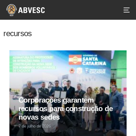
recursos
Corporações garantem
recursos para construção de
novas sedes
7 de julho de 2026