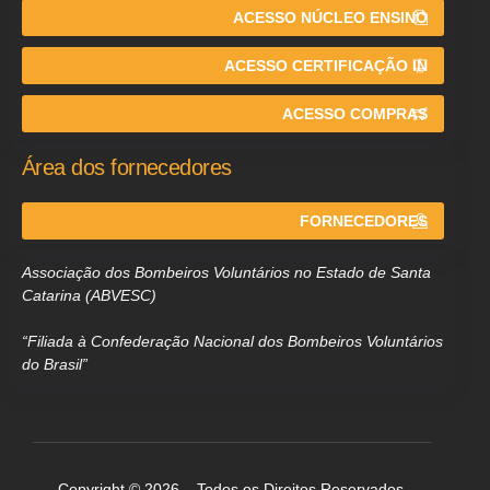
ACESSO NÚCLEO ENSINO
ACESSO CERTIFICAÇÃO IN
ACESSO COMPRAS
Área dos fornecedores
FORNECEDORES
Associação dos Bombeiros Voluntários no Estado de Santa
Catarina (ABVESC)
“Filiada à Confederação Nacional dos Bombeiros Voluntários
do Brasil”
Copyright © 2026 – Todos os Direitos Reservados.