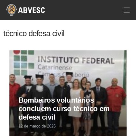
técnico defesa civil
Bombeiros voluntários
concluem curso técnico em
defesa civil
12 de março de 2025