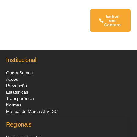
Fale conosco:
Entrar
em
Contato
Institucional
Quem Somos
Ações
Prevenção
Estatísticas
Transparência
Normas
Manual de Marca ABVESC
Regionais