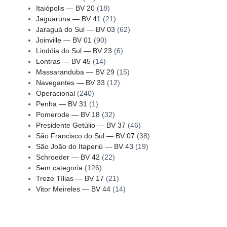
Itaiópolis — BV 20
(18)
Jaguaruna — BV 41
(21)
Jaraguá do Sul — BV 03
(62)
Joinville — BV 01
(90)
Lindóia do Sul — BV 23
(6)
Lontras — BV 45
(14)
Massaranduba — BV 29
(15)
Navegantes — BV 33
(12)
Operacional
(240)
Penha — BV 31
(1)
Pomerode — BV 18
(32)
Presidente Getúlio — BV 37
(46)
São Francisco do Sul — BV 07
(38)
São João do Itaperiú — BV 43
(19)
Schroeder — BV 42
(22)
Sem categoria
(126)
Treze Tílias — BV 17
(21)
Vitor Meireles — BV 44
(14)