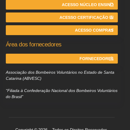
ACESSO NÚCLEO ENSINO
ACESSO CERTIFICAÇÃO IN
ACESSO COMPRAS
Área dos fornecedores
FORNECEDORES
Associação dos Bombeiros Voluntários no Estado de Santa
Catarina (ABVESC)
“Filiada à Confederação Nacional dos Bombeiros Voluntários
do Brasil”
Copyright © 2026 – Todos os Direitos Reservados.