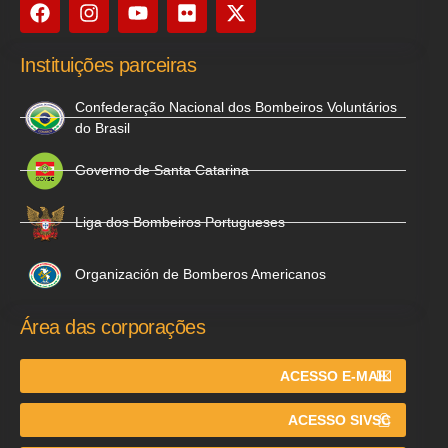
Instituições parceiras
Confederação Nacional dos Bombeiros Voluntários
do Brasil
Governo de Santa Catarina
Liga dos Bombeiros Portugueses
Organización de Bomberos Americanos
Área das corporações
ACESSO E-MAIL
ACESSO SIVSC