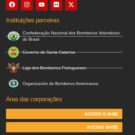
Instituições parceiras
Confederação Nacional dos Bombeiros Voluntários
do Brasil
Governo de Santa Catarina
Liga dos Bombeiros Portugueses
Organización de Bomberos Americanos
Área das corporações
ACESSO E-MAIL
ACESSO SIVSC