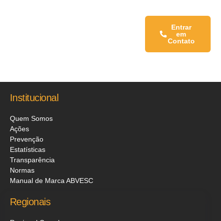
Fale conosco:
Entrar
em
Contato
Institucional
Quem Somos
Ações
Prevenção
Estatísticas
Transparência
Normas
Manual de Marca ABVESC
Regionais