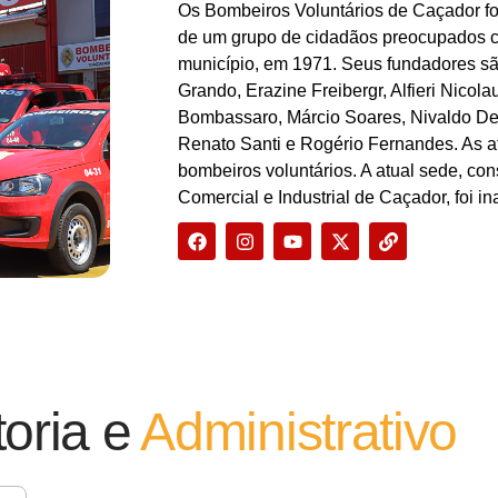
Os Bombeiros Voluntários de Caçador for
de um grupo de cidadãos preocupados c
município, em 1971. Seus fundadores são
Grando, Erazine Freibergr, Alfieri Nicola
Bombassaro, Márcio Soares, Nivaldo Detr
Renato Santi e Rogério Fernandes. As 
bombeiros voluntários. A atual sede, co
Comercial e Industrial de Caçador, foi 
toria e
Administrativo