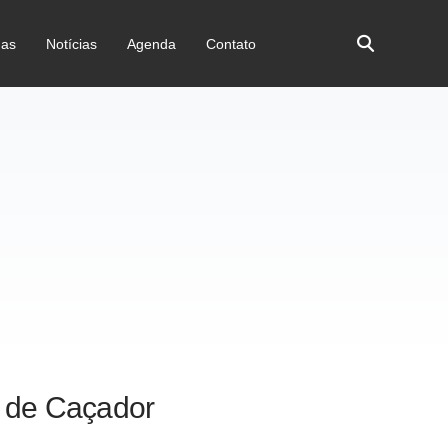
as
Notícias
Agenda
Contato
s de Caçador