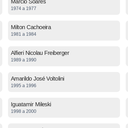
Márcio Soares
1974 a 1977
Milton Cachoeira
1981 a 1984
Alfieri Nicolau Freiberger
1989 a 1990
Amarildo José Voltolini
1995 a 1996
Iguatamir Mileski
1998 a 2000