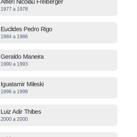
Alfieri Nicolau Freiberger
1977 a 1978
Euclides Pedro Rigo
1984 a 1986
Geraldo Maneira
1990 a 1993
Iguatamir Mileski
1996 a 1998
Luiz Adir Thibes
2000 a 2000