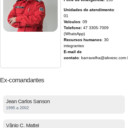
Unidades de atendimento
:
01
Veículos
: 09
Telefone:
47 3305-7009
(WhatsApp)
Recursos humanos
: 30
integrantes
E-mail de
contato
:
barravelha@abvesc.com.
Ex-comandantes
Jean Carlos Sanson
1995 a 2002
Vânio C. Mattei