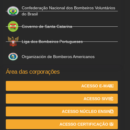
Confederação Nacional dos Bombeiros Voluntários
do Brasil
Governo de Santa Catarina
Liga dos Bombeiros Portugueses
Organización de Bomberos Americanos
Área das corporações
ACESSO E-MAIL
ACESSO SIVSC
ACESSO NÚCLEO ENSINO
ACESSO CERTIFICAÇÃO IN