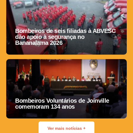
Bombeiros de seis filiadas à ABVESC
dão apoio à segurança no
Bananalama 2026
Bombeiros Voluntários de Joinville
comemoram 134 anos
Ver mais notícias +