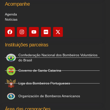
Acompanhe
Agenda
Notícias
Instituições parceiras
Confederação Nacional dos Bombeiros Voluntários
do Brasil
Governo de Santa Catarina
Liga dos Bombeiros Portugueses
Organización de Bomberos Americanos
Área das corporações