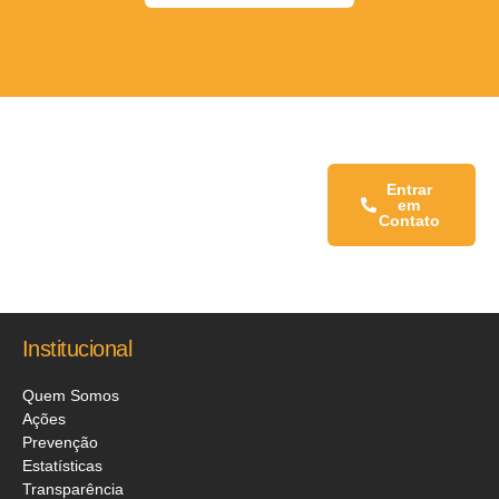
Fale conosco:
Entrar
em
Contato
Institucional
Quem Somos
Ações
Prevenção
Estatísticas
Transparência