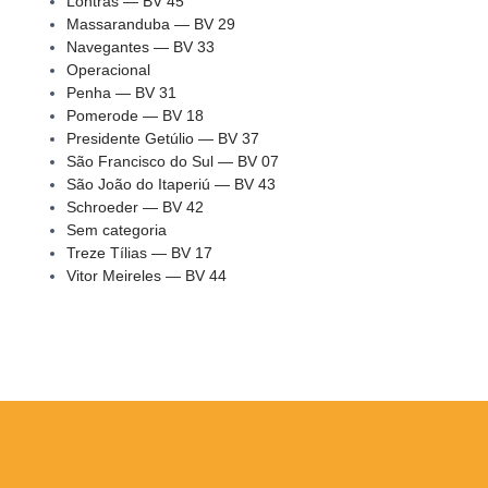
Lontras — BV 45
Massaranduba — BV 29
Navegantes — BV 33
Operacional
Penha — BV 31
Pomerode — BV 18
Presidente Getúlio — BV 37
São Francisco do Sul — BV 07
São João do Itaperiú — BV 43
Schroeder — BV 42
Sem categoria
Treze Tílias — BV 17
Vitor Meireles — BV 44