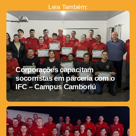
Leia Também:
Corporações capacitam
socorristas em parceria com o
IFC – Campus Camboriú