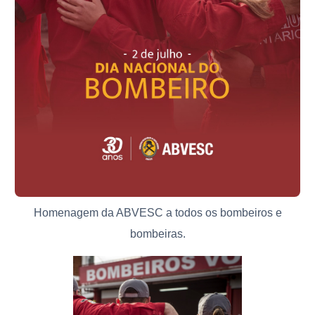
Homenagem da ABVESC a todos os bombeiros e
bombeiras.