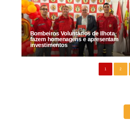
Bombeiros Voluntários de Ilhota
fazem homenagens e apresentam
investimentos
1
2
Fale conosco: