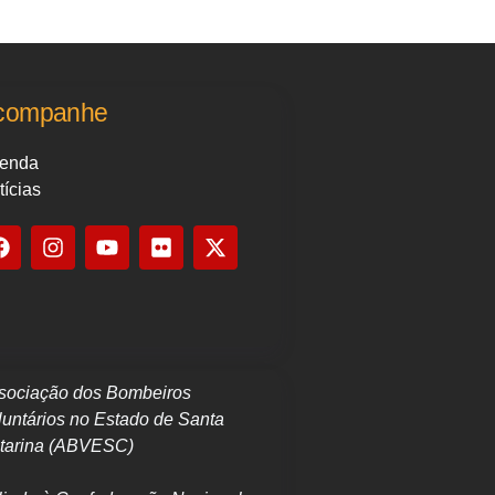
companhe
enda
tícias
sociação dos Bombeiros
luntários no Estado de Santa
tarina (ABVESC)