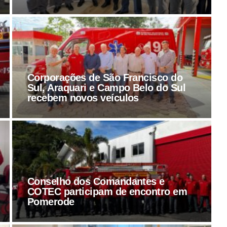
Corporações de São Francisco do
Sul, Araquari e Campo Belo do Sul
recebem novos veículos
Conselho dos Comandantes e
COTEC participam de encontro em
Pomerode