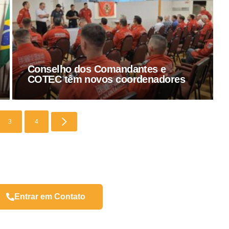
Conselho dos Comandantes e
COTEC têm novos coordenadores
3
4
Entrar em Contato