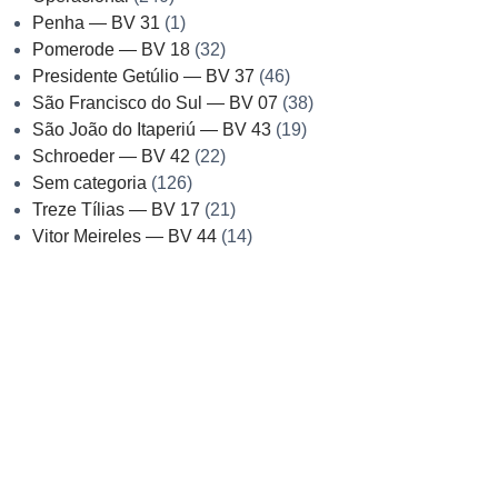
Penha — BV 31
(1)
Pomerode — BV 18
(32)
Presidente Getúlio — BV 37
(46)
São Francisco do Sul — BV 07
(38)
São João do Itaperiú — BV 43
(19)
Schroeder — BV 42
(22)
Sem categoria
(126)
Treze Tílias — BV 17
(21)
Vitor Meireles — BV 44
(14)