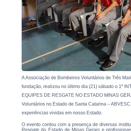
A Associação de Bombeiros Voluntários de Três Mar
fundação, realizou no último dia (21) sábado 
EQUIPES DE RESGATE NO ESTADO MINAS GERAIS,
Voluntários no Estado de Santa Catarina – ABVESC, 
experiências vividas em nosso Estado.
O evento contou com a presença de diversas institu
Resgate do Estado de Minas Gerais e profissiona