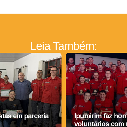
Leia Também:
tas em parceria
Ipumirim faz ho
voluntários com