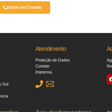
Entrar em Contato
Atendimento
A
Proteção de Dados
Ag
Contato
No
Imprensa
o Sul
ência