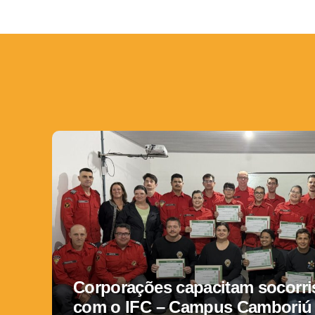
Corporações capacitam socorris
com o IFC – Campus Camboriú