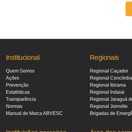
Fale conosco:
Institucional
Regionais
Quem Somos
Regional Caçador
Ações
Regional Concórdia
Prevenção
Regional Ibirama
Estatísticas
Regional Indaial
Transparência
Regional Jaraguá d
Normas
Regional Joinville
Manual de Marca ABVESC
Brigadas de Emerg