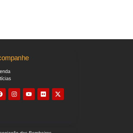
companhe
enda
tícias