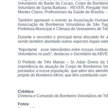
Voluntários de Barão de Cocais, Corpo de Bombeir
Voluntário de Santa Barbara – REVER, Resgate Volu
Montes Claros, Profissionais da Saúde de Brasília – 
Também apoiaram o evento as Associação Humanitá
Associação de Bombeiros Voluntários de São Tia
Prefeitura Municipal e Câmara de Vereadores de Trê
Durante o encontro o principal tema discuti
sendo também abordado outros aspectos legais sobr
“Importante
esse intercâmbio entre nossas institu
Voluntários no país”
, destacou o Secretário da ABVE
O Prefeito de Três Marias – Sr. Adair Divino da S
importância da atuação do Corpo de Bombeiros Volu
prestados a nossa população, que além dos atendi
projeto do Bombeiro Mirim, que têm contribuído com
Créditos:
Diretoria e Comando do Bombeiro Voluntários de Tr
Fotos: