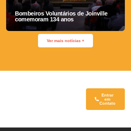
Bombeiros Voluntários de Joinville
comemoram 134 anos
Ver mais notícias +
Fale conosco:
Entrar
em
Contato