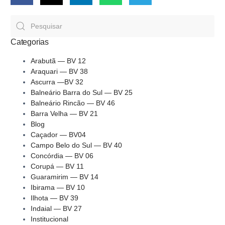
Categorias
Arabutã — BV 12
Araquari — BV 38
Ascurra —BV 32
Balneário Barra do Sul — BV 25
Balneário Rincão — BV 46
Barra Velha — BV 21
Blog
Caçador — BV04
Campo Belo do Sul — BV 40
Concórdia — BV 06
Corupá — BV 11
Guaramirim — BV 14
Ibirama — BV 10
Ilhota — BV 39
Indaial — BV 27
Institucional