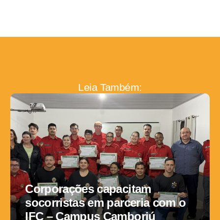
Leia Também:
Corporações capacitam
socorristas em parceria com o
IFC – Campus Camboriú