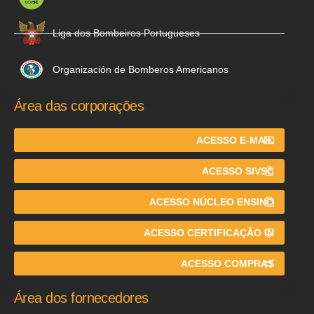
Liga dos Bombeiros Portugueses
Organización de Bomberos Americanos
Área das corporações
ACESSO E-MAIL
ACESSO SIVSC
ACESSO NÚCLEO ENSINO
ACESSO CERTIFICAÇÃO IN
ACESSO COMPRAS
Área dos fornecedores