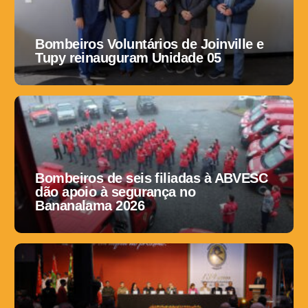
Bombeiros Voluntários de Joinville e
Tupy reinauguram Unidade 05
Bombeiros de seis filiadas à ABVESC
dão apoio à segurança no
Bananalama 2026