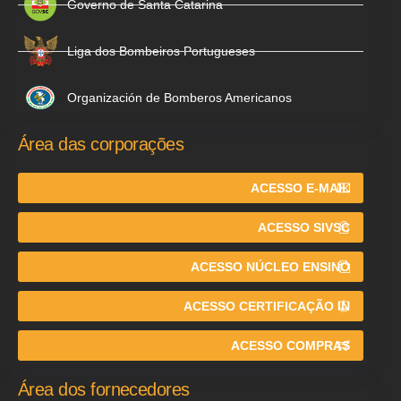
Governo de Santa Catarina
Liga dos Bombeiros Portugueses
Organización de Bomberos Americanos
Área das corporações
ACESSO E-MAIL
ACESSO SIVSC
ACESSO NÚCLEO ENSINO
ACESSO CERTIFICAÇÃO IN
ACESSO COMPRAS
Área dos fornecedores