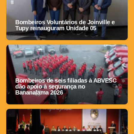
Bombeiros Voluntários de Joinville e
Tupy reinauguram Unidade 05
Bombeiros de seis filiadas à ABVESC
dão apoio à segurança no
Bananalama 2026