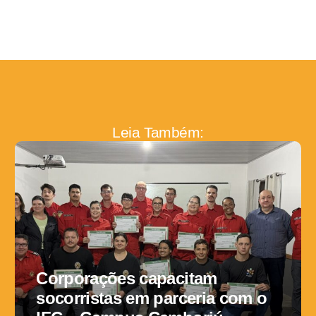
Leia Também:
Corporações capacitam
socorristas em parceria com o