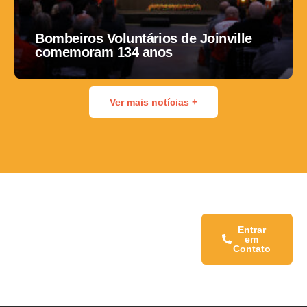
Bombeiros Voluntários de Joinville
comemoram 134 anos
Ver mais notícias +
Fale conosco:
Entrar
em
Contato