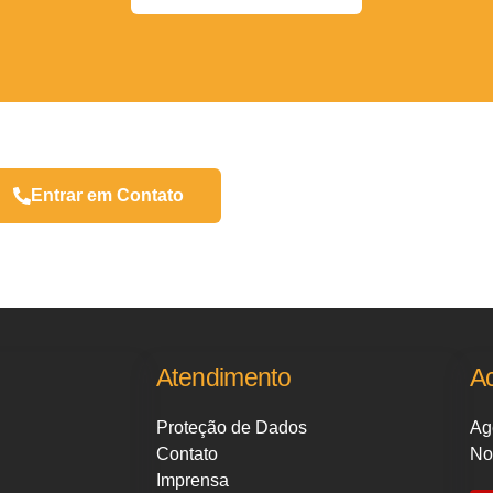
Entrar em Contato
Atendimento
A
Proteção de Dados
Ag
Contato
No
Imprensa