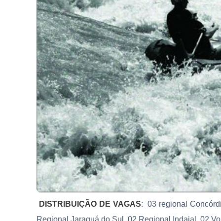
DISTRIBUIÇÃO DE VAGAS
: 03 regional Concórdi
Regional Jaraguá do Sul, 02 Regional Indaial, 02 Vol