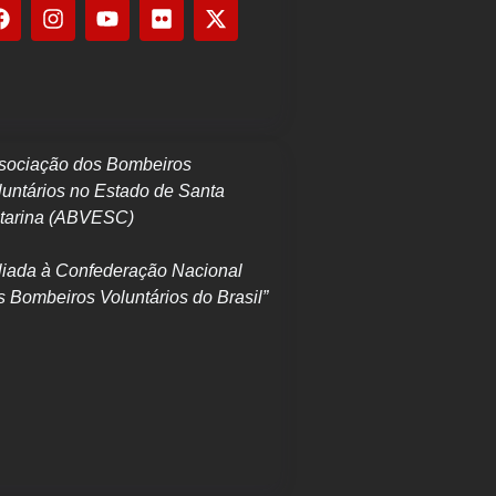
sociação dos Bombeiros
luntários no Estado de Santa
tarina (ABVESC)
iliada à Confederação Nacional
s Bombeiros Voluntários do Brasil”