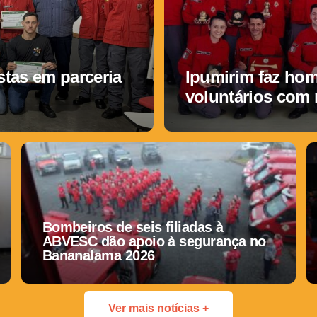
tas em parceria
Ipumirim faz ho
voluntários com
Bombeiros de seis filiadas à
ABVESC dão apoio à segurança no
Bananalama 2026
Ver mais notícias +