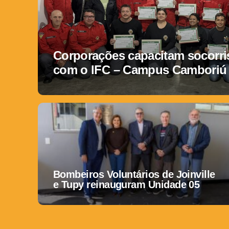
Corporações capacitam socorris
com o IFC – Campus Camboriú
Bombeiros Voluntários de Joinville
e Tupy reinauguram Unidade 05