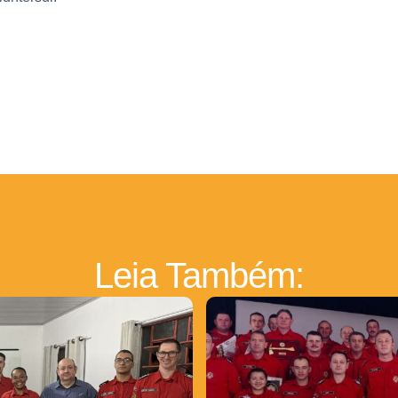
Leia Também: