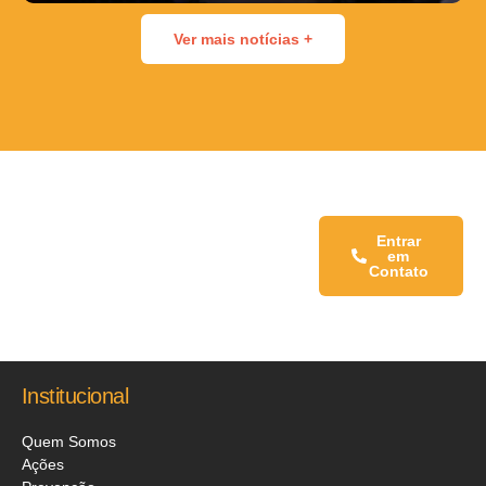
Ver mais notícias +
Fale conosco:
Entrar
em
Contato
Institucional
Quem Somos
Ações