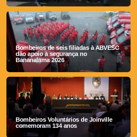
Bombeiros de seis filiadas à ABVESC
dão apoio à segurança no
Bananalama 2026
Bombeiros Voluntários de Joinville
comemoram 134 anos