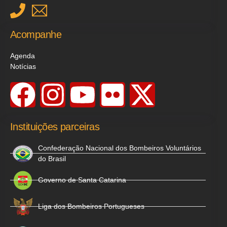
Acompanhe
Agenda
Notícias
Instituições parceiras
Confederação Nacional dos Bombeiros Voluntários
do Brasil
Governo de Santa Catarina
Liga dos Bombeiros Portugueses