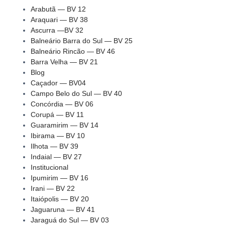
Arabutã — BV 12
Araquari — BV 38
Ascurra —BV 32
Balneário Barra do Sul — BV 25
Balneário Rincão — BV 46
Barra Velha — BV 21
Blog
Caçador — BV04
Campo Belo do Sul — BV 40
Concórdia — BV 06
Corupá — BV 11
Guaramirim — BV 14
Ibirama — BV 10
Ilhota — BV 39
Indaial — BV 27
Institucional
Ipumirim — BV 16
Irani — BV 22
Itaiópolis — BV 20
Jaguaruna — BV 41
Jaraguá do Sul — BV 03