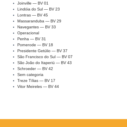
Joinville — BV 01
Lindóia do Sul — BV 23
Lontras — BV 45
Massaranduba — BV 29
Navegantes — BV 33
Operacional
Penha — BV 31
Pomerode — BV 18
Presidente Getúlio — BV 37
São Francisco do Sul — BV 07
São João do Itaperiú — BV 43
Schroeder — BV 42
Sem categoria
Treze Tílias — BV 17
Vitor Meireles — BV 44