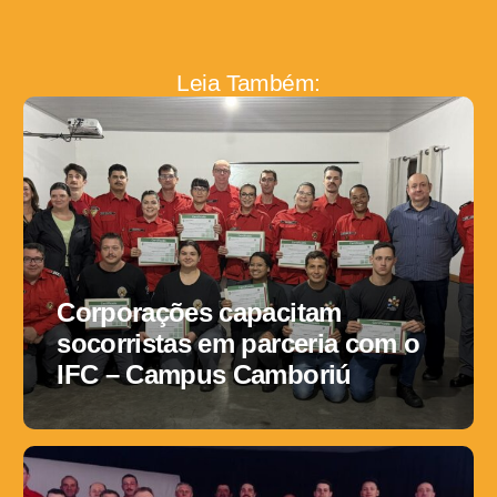
Leia Também:
Corporações capacitam
socorristas em parceria com o
IFC – Campus Camboriú