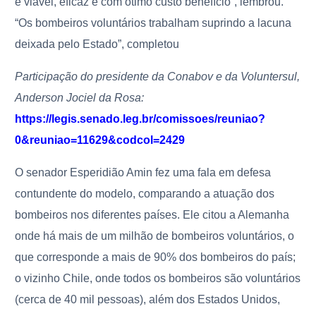
é viável, eficaz e com ótimo custo benefício”, lembrou.
“Os bombeiros voluntários trabalham suprindo a lacuna
deixada pelo Estado”, completou
Participação do presidente da Conabov e da Voluntersul,
Anderson Jociel da Rosa:
https://legis.senado.leg.br/comissoes/reuniao?
0&reuniao=11629&codcol=2429
O senador Esperidião Amin fez uma fala em defesa
contundente do modelo, comparando a atuação dos
bombeiros nos diferentes países. Ele citou a Alemanha
onde há mais de um milhão de bombeiros voluntários, o
que corresponde a mais de 90% dos bombeiros do país;
o vizinho Chile, onde todos os bombeiros são voluntários
(cerca de 40 mil pessoas), além dos Estados Unidos,