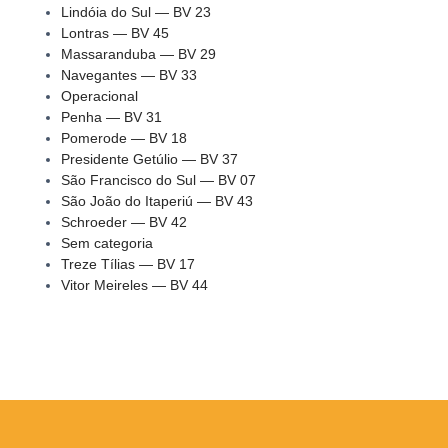
Lindóia do Sul — BV 23
Lontras — BV 45
Massaranduba — BV 29
Navegantes — BV 33
Operacional
Penha — BV 31
Pomerode — BV 18
Presidente Getúlio — BV 37
São Francisco do Sul — BV 07
São João do Itaperiú — BV 43
Schroeder — BV 42
Sem categoria
Treze Tílias — BV 17
Vitor Meireles — BV 44