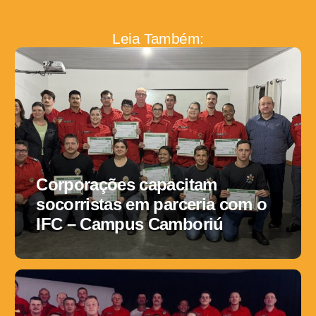
Leia Também:
Corporações capacitam
socorristas em parceria com o
IFC – Campus Camboriú