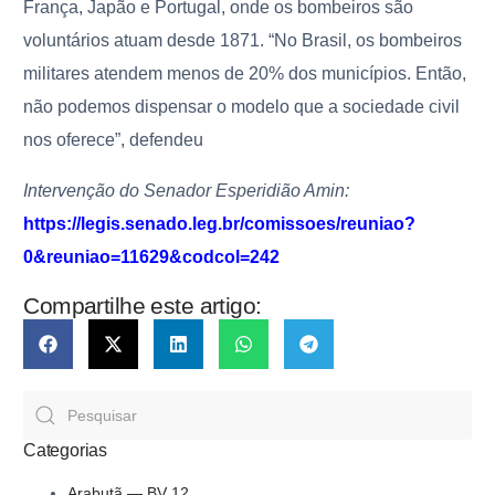
França, Japão e Portugal, onde os bombeiros são
voluntários atuam desde 1871. “No Brasil, os bombeiros
militares atendem menos de 20% dos municípios. Então,
não podemos dispensar o modelo que a sociedade civil
nos oferece”, defendeu
Intervenção do Senador Esperidião Amin:
https://legis.senado.leg.br/comissoes/reuniao?
0&reuniao=11629&codcol=242
Compartilhe este artigo:
Categorias
Arabutã — BV 12