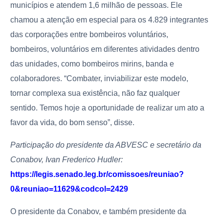
municípios e atendem 1,6 milhão de pessoas. Ele
chamou a atenção em especial para os 4.829 integrantes
das corporações entre bombeiros voluntários,
bombeiros, voluntários em diferentes atividades dentro
das unidades, como bombeiros mirins, banda e
colaboradores. “Combater, inviabilizar este modelo,
tornar complexa sua existência, não faz qualquer
sentido. Temos hoje a oportunidade de realizar um ato a
favor da vida, do bom senso”, disse.
Participação do presidente da ABVESC e secretário da
Conabov, Ivan Frederico Hudler:
https://legis.senado.leg.br/comissoes/reuniao?
0&reuniao=11629&codcol=2429
O presidente da Conabov, e também presidente da