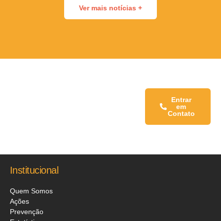
Ver mais notícias +
Fale conosco:
Entrar
em
Contato
Institucional
Quem Somos
Ações
Prevenção