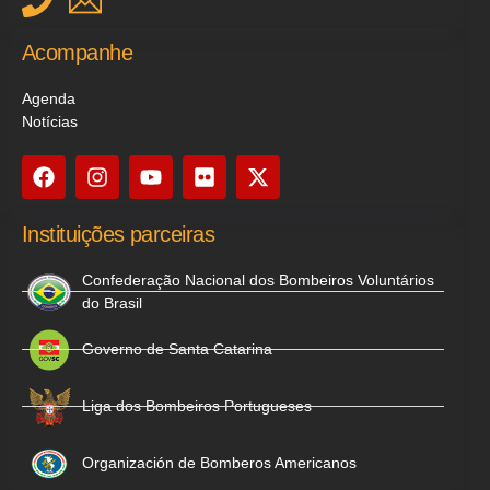
Acompanhe
Agenda
Notícias
Instituições parceiras
Confederação Nacional dos Bombeiros Voluntários
do Brasil
Governo de Santa Catarina
Liga dos Bombeiros Portugueses
Organización de Bomberos Americanos