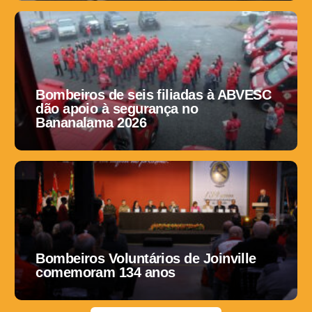
Bombeiros de seis filiadas à ABVESC
dão apoio à segurança no
Bananalama 2026
Bombeiros Voluntários de Joinville
comemoram 134 anos