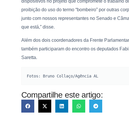
dispositivos no projeto que compromete o trabalho d
proibição do uso do termo “bombeiro” por outras cor
junto com nossos representantes no Senado e Câmara
que está,” disse.
Além dos dois coordenadores da Frente Parlamentar
também participaram do encontro os deputados Fabi
Saretta.
Fotos: Bruno Collaço/Agência AL
Compartilhe este artigo: