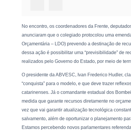
No encontro, os coordenadores da Frente, deputado
anunciaram que o colegiado protocolou uma emenda 
Orçamentária – LDO) prevendo a destinação de recur
dessa ação é possibilitar uma “previsibilidade” de re
realizados pelo Governo do Estado, por meio de t
O presidente da ABVESC, Ivan Frederico Hudler, cla
“conquista” para o modelo, e que deve trazer reflexo
catarinenses. Já o comandante estadual dos Bombeir
medida que garante recursos diretamente no orçam
vez que vai garantir atualização tecnológica consta
salvamento, além de oportunizar o planejamento par
Estamos percebendo novos parlamentares referenda