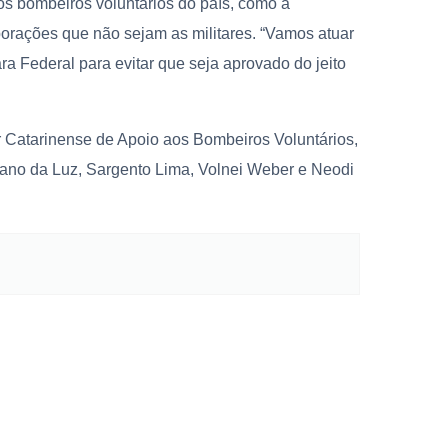
os bombeiros voluntários do país, como a
porações que não sejam as militares. “Vamos atuar
 Federal para evitar que seja aprovado do jeito
 Catarinense de Apoio aos Bombeiros Voluntários,
ano da Luz, Sargento Lima, Volnei Weber e Neodi