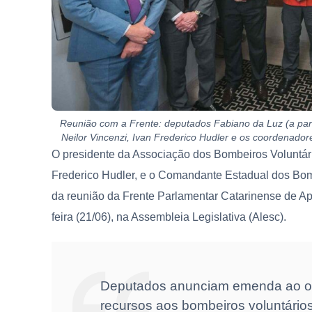
Reunião com a Frente: deputados Fabiano da Luz (a part
Neilor Vincenzi, Ivan Frederico Hudler e os coordenado
O presidente da Associação dos Bombeiros Voluntár
Frederico Hudler, e o Comandante Estadual dos Bomb
da reunião da Frente Parlamentar Catarinense de Ap
feira (21/06), na Assembleia Legislativa (Alesc).
Deputados anunciam emenda ao or
recursos aos bombeiros voluntário