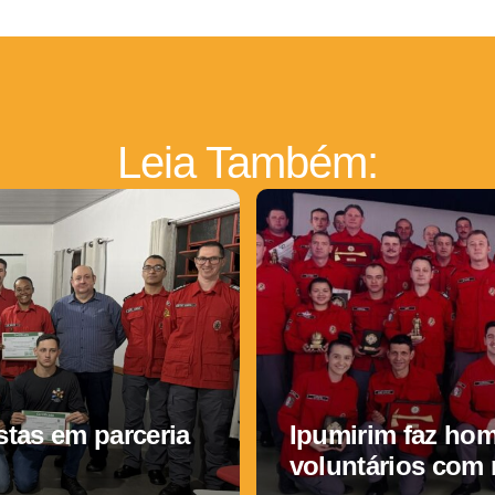
Leia Também:
tas em parceria
Ipumirim faz ho
voluntários com