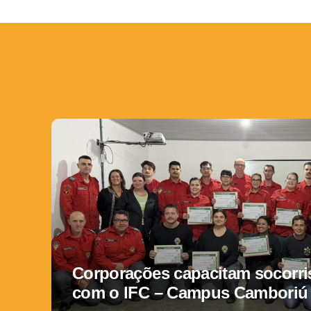
Corporações capacitam socorris
com o IFC – Campus Camboriú