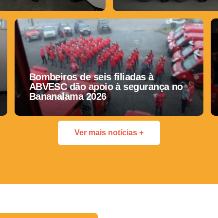
Bombeiros de seis filiadas à
ABVESC dão apoio à segurança no
Bananalama 2026
Ver mais notícias +