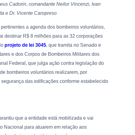
heus Cadorin, comandante Neilor Vincenzi, Ivan
tta e Dr. Vicente Caropreso
s pertinentes a agenda dos bombeiros voluntários,
i destinar R$ 8 milhões para as 32 corporações
 do
projeto de lei 3045
, que tramita no Senado e
litares e dos Corpos de Bombeiros Militares dos
nal Federal, que julga ação contra legislação do
de bombeiros voluntários realizarem, por
e segurança das edificações conforme estabelecido
arantiu que a entidade está mobilizada e vai
so Nacional para atuarem em relação aos