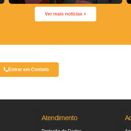
Ver mais notícias +
Entrar em Contato
Atendimento
A