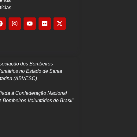
enda
tícias
sociação dos Bombeiros
luntários no Estado de Santa
tarina (ABVESC)
iliada à Confederação Nacional
s Bombeiros Voluntários do Brasil”