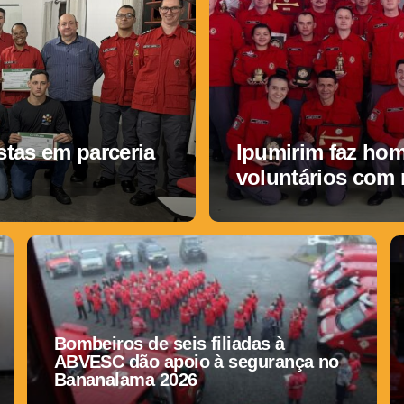
tas em parceria
Ipumirim faz ho
voluntários com
Bombeiros de seis filiadas à
ABVESC dão apoio à segurança no
Bananalama 2026