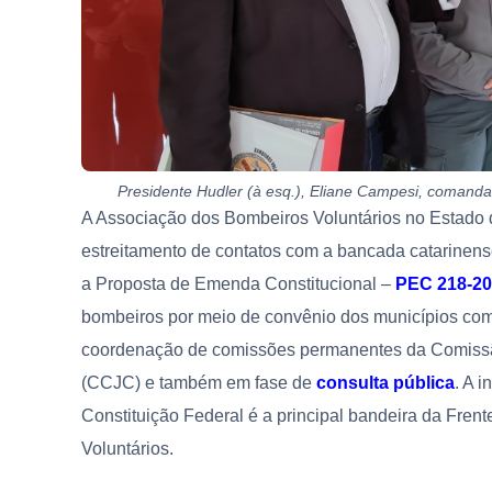
Presidente Hudler (à esq.), Eliane Campesi, comand
A Associação dos Bombeiros Voluntários no Estado
estreitamento de contatos com a bancada catarinen
a Proposta de Emenda Constitucional –
PEC 218-2
bombeiros por meio de convênio dos municípios com 
coordenação de comissões permanentes da Comissão
(CCJC) e também em fase de
consulta
pública
. A 
Constituição Federal é a principal bandeira da Fre
Voluntários.