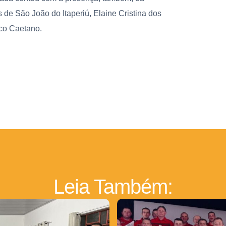
de São João do Itaperiú, Elaine Cristina dos
co Caetano.
Leia Também: