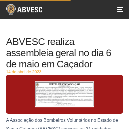
ABVESC realiza
assembleia geral no dia 6
de maio em Caçador
14 de abril de 2023
A Associação dos Bombeiros Voluntários no Estado de
Santa Catarina (ABVESC) convoca as 31 unidades