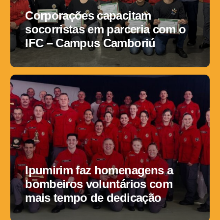
Corporações capacitam
socorristas em parceria com o
IFC – Campus Camboriú
Ipumirim faz homenagens a
bombeiros voluntários com
mais tempo de dedicação