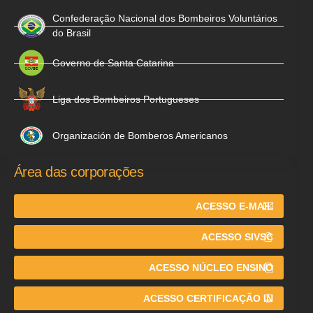
Confederação Nacional dos Bombeiros Voluntários
do Brasil
Governo de Santa Catarina
Liga dos Bombeiros Portugueses
Organización de Bomberos Americanos
Área das corporações
ACESSO E-MAIL
ACESSO SIVSC
ACESSO NÚCLEO ENSINO
ACESSO CERTIFICAÇÃO IN