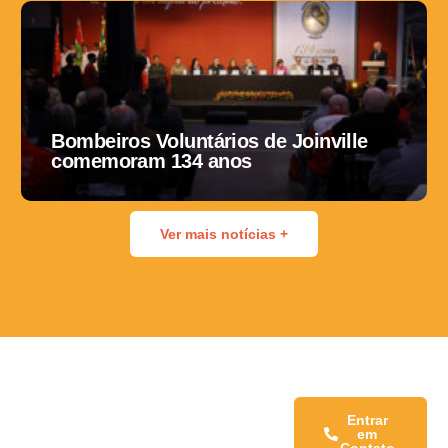
Bombeiros Voluntários de Joinville
comemoram 134 anos
Ver mais notícias +
Fale conosco:
Entrar
em