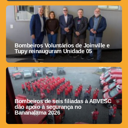
Bombeiros Voluntários de Joinville e
Tupy reinauguram Unidade 05
Bombeiros de seis filiadas à ABVESC
dão apoio à segurança no
Bananalama 2026