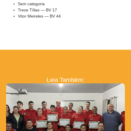
Sem categoria
Treze Tílias — BV 17
Vitor Meireles — BV 44
Leia Também: