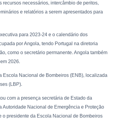
 recursos necessários, intercâmbio de peritos,
eminários e relatórios a serem apresentados para
xecutiva para 2023-24 e o calendário dos
upada por Angola, tendo Portugal na diretoria
nião, como o secretário permanente. Angola também
, em 2026.
a Escola Nacional de Bombeiros (ENB), localizada
ses (LBP).
ntou com a presença secretária de Estado da
 da Autoridade Nacional de Emergência e Proteção
 e o presidente da Escola Nacional de Bombeiros