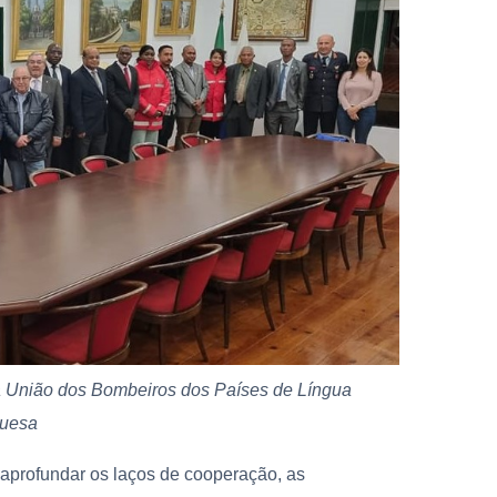
da União dos Bombeiros dos Países de Língua
guesa
 aprofundar os laços de cooperação, as