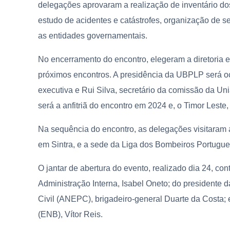
delegações aprovaram a realização de inventário dos
estudo de acidentes e catástrofes, organização de s
as entidades governamentais.
No encerramento do encontro, elegeram a diretoria e
próximos encontros. A presidência da UBPLP será oc
executiva e Rui Silva, secretário da comissão da U
será a anfitriã do encontro em 2024 e, o Timor Leste
Na sequência do encontro, as delegações visitaram 
em Sintra, e a sede da Liga dos Bombeiros Portugue
O jantar de abertura do evento, realizado dia 24, co
Administração Interna, Isabel Oneto; do presidente
Civil (ANEPC), brigadeiro-general Duarte da Costa;
(ENB), Vítor Reis.