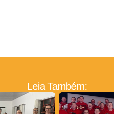
Leia Também: