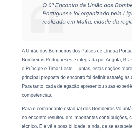
O 6º Encontro da União dos Bombe
Portuguesa foi organizado pela Li
realizado em Mafra, cidade da regi
A União dos Bombeiros dos Países de Língua Portugu
Bombeiros Portugueses e integrada por Angola, Bra
e Príncipe e Timor Leste – juntas, estas nações rep
principal proposta do encontro foi definir estratégia
Para tanto, cada delegação apresentou suas experiên
competências.
Para o comandante estadual dos Bombeiros Voluntár
no encontro resultou em importantes contribuições,
técnico. Ele vê a possibilidade, ainda, de se estabel