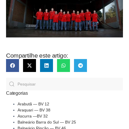
Compartilhe este artigo:
Categorias
Arabutã — BV 12
Araquari — BV 38
Ascurra —BV 32
Balneário Barra do Sul — BV 25
Balneário Rincão — BV 46