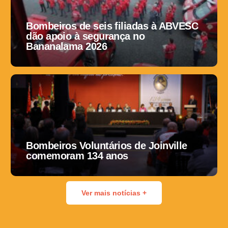
Bombeiros de seis filiadas à ABVESC
dão apoio à segurança no
Bananalama 2026
Bombeiros Voluntários de Joinville
comemoram 134 anos
Ver mais notícias +