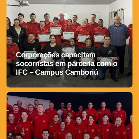
Corporações capacitam
socorristas em parceria com o
IFC – Campus Camboriú