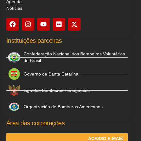
Agenda
Notícias
Instituições parceiras
Confederação Nacional dos Bombeiros Voluntários
do Brasil
Governo de Santa Catarina
Liga dos Bombeiros Portugueses
Organización de Bomberos Americanos
Área das corporações
ACESSO E-MAIL