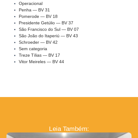
Operacional
Penha — BV 31
Pomerode — BV 18
Presidente Getúlio — BV 37
São Francisco do Sul — BV 07
São João do Itaperiú — BV 43
Schroeder — BV 42
Sem categoria
Treze Tílias — BV 17
Vitor Meireles — BV 44
Leia Também: