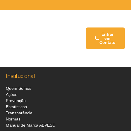
Fale conosco:
Entrar
em
Contato
Institucional
Quem Somos
Ações
Prevenção
Estatísticas
Transparência
Normas
Manual de Marca ABVESC