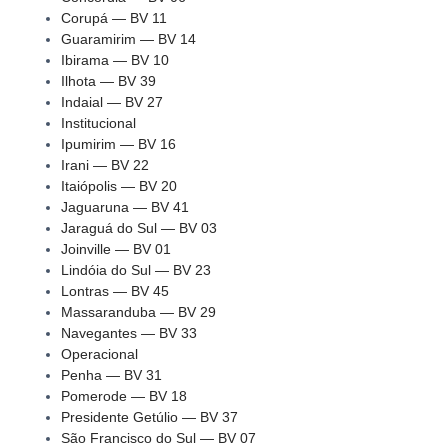
Corupá — BV 11
Guaramirim — BV 14
Ibirama — BV 10
Ilhota — BV 39
Indaial — BV 27
Institucional
Ipumirim — BV 16
Irani — BV 22
Itaiópolis — BV 20
Jaguaruna — BV 41
Jaraguá do Sul — BV 03
Joinville — BV 01
Lindóia do Sul — BV 23
Lontras — BV 45
Massaranduba — BV 29
Navegantes — BV 33
Operacional
Penha — BV 31
Pomerode — BV 18
Presidente Getúlio — BV 37
São Francisco do Sul — BV 07