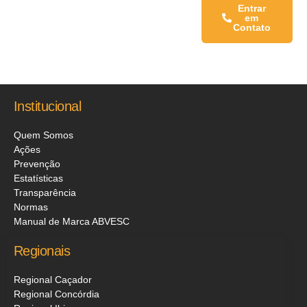
Fale conosco:
Entrar
em
Contato
Institucional
Quem Somos
Ações
Prevenção
Estatísticas
Transparência
Normas
Manual de Marca ABVESC
Regionais
Regional Caçador
Regional Concórdia