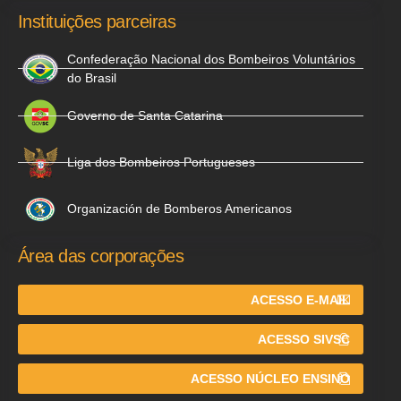
Instituições parceiras
Confederação Nacional dos Bombeiros Voluntários
do Brasil
Governo de Santa Catarina
Liga dos Bombeiros Portugueses
Organización de Bomberos Americanos
Área das corporações
ACESSO E-MAIL
ACESSO SIVSC
ACESSO NÚCLEO ENSINO