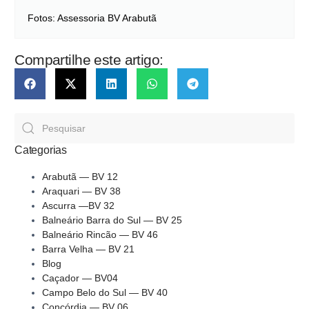
Fotos: Assessoria BV Arabutã
Compartilhe este artigo:
Categorias
Arabutã — BV 12
Araquari — BV 38
Ascurra —BV 32
Balneário Barra do Sul — BV 25
Balneário Rincão — BV 46
Barra Velha — BV 21
Blog
Caçador — BV04
Campo Belo do Sul — BV 40
Concórdia — BV 06