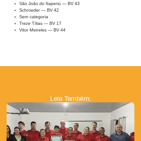
São João do Itaperiú — BV 43
Schroeder — BV 42
Sem categoria
Treze Tílias — BV 17
Vitor Meireles — BV 44
Leia Também: