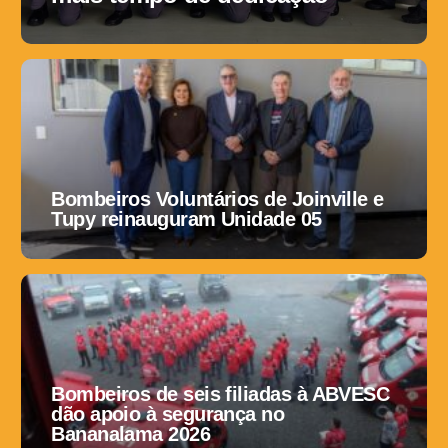
Bombeiros Voluntários de Joinville e
Tupy reinauguram Unidade 05
Bombeiros de seis filiadas à ABVESC
dão apoio à segurança no
Bananalama 2026