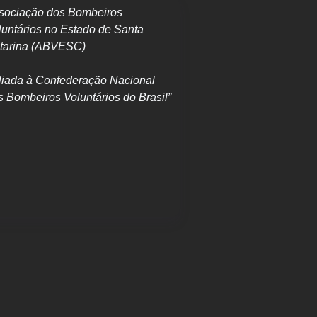
sociação dos Bombeiros
luntários no Estado de Santa
tarina (ABVESC)
iliada à Confederação Nacional
s Bombeiros Voluntários do Brasil”