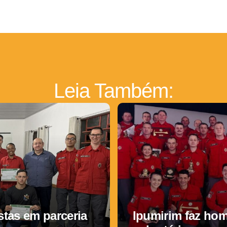
Leia Também:
tas em parceria
Ipumirim faz ho