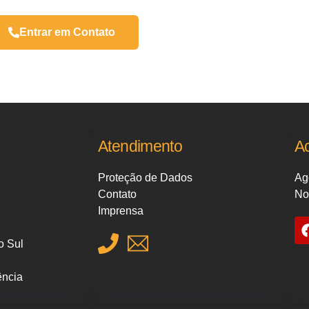
Entrar em Contato
Atendimento
A
Proteção de Dados
Ag
Contato
No
Imprensa
o Sul
ência