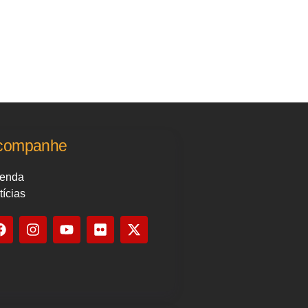
companhe
enda
tícias