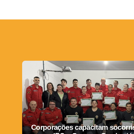
Corporações capacitam socorris