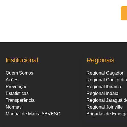
Fale conosco:
Institucional
Regionais
Quem Somos
Regional Caçador
Ações
Regional Concórdia
Prevenção
Regional Ibirama
Estatísticas
Regional Indaial
Transparência
Regional Jaraguá d
Normas
Regional Joinville
Manual de Marca ABVESC
Brigadas de Emerg