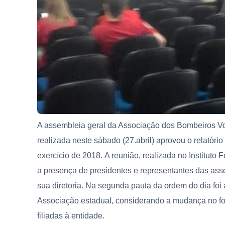
A assembleia geral da Associação dos Bombeiros V
realizada neste sábado (27.abril) aprovou o relatór
exercício de 2018.
A reunião, realizada no Instituto
a presença de presidentes e representantes das as
sua diretoria. Na segunda pauta da ordem do dia foi 
Associação estadual, considerando a mudança no for
filiadas à entidade.