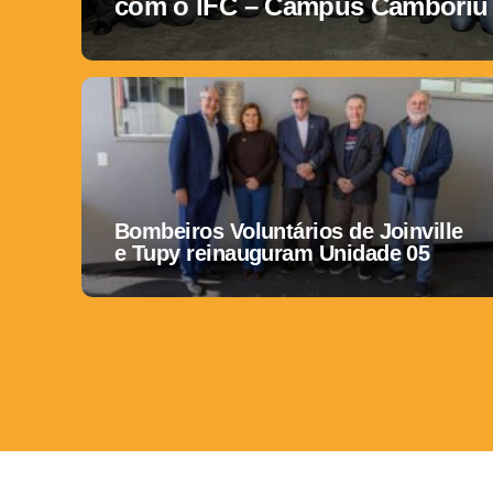
com o IFC – Campus Camboriú
Bombeiros Voluntários de Joinville
e Tupy reinauguram Unidade 05