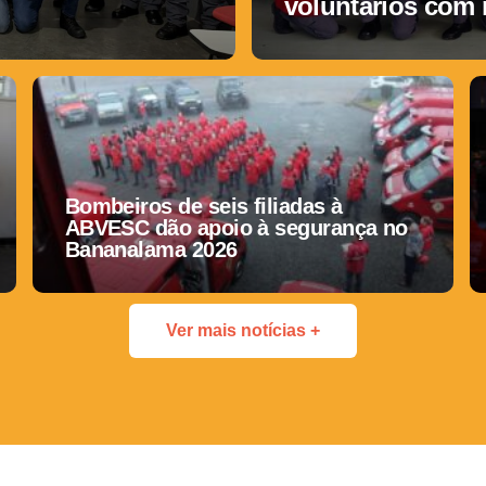
voluntários com
Bombeiros de seis filiadas à
ABVESC dão apoio à segurança no
Bananalama 2026
Ver mais notícias +