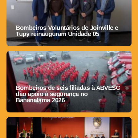
Bombeiros Voluntários de Joinville e
Tupy reinauguram Unidade 05
Bombeiros de seis filiadas à ABVESC
dão apoio à segurança no
Bananalama 2026