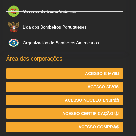
Governo de Santa Catarina
Liga dos Bombeiros Portugueses
Organización de Bomberos Americanos
Área das corporações
ACESSO E-MAIL
ACESSO SIVSC
ACESSO NÚCLEO ENSINO
ACESSO CERTIFICAÇÃO IN
ACESSO COMPRAS