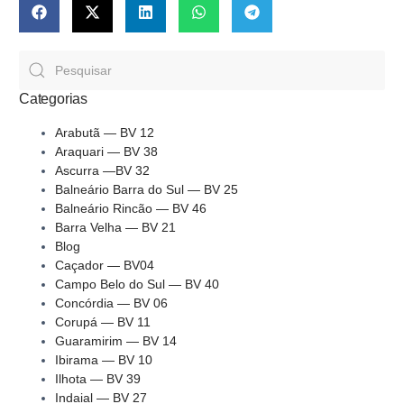
Categorias
Arabutã — BV 12
Araquari — BV 38
Ascurra —BV 32
Balneário Barra do Sul — BV 25
Balneário Rincão — BV 46
Barra Velha — BV 21
Blog
Caçador — BV04
Campo Belo do Sul — BV 40
Concórdia — BV 06
Corupá — BV 11
Guaramirim — BV 14
Ibirama — BV 10
Ilhota — BV 39
Indaial — BV 27