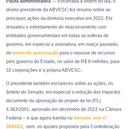
Pauta administrativa
—
Encerrada a ordem do dia, o
diretor presidente da ABVESC fez resumo sobre as
principais ações da diretoria executiva em 2022. Ele
ressaltou o estreitamento do relacionamento com
entidades governamentais em todas as esferas de
governo, em especial a assinatura, em março passado,
do
termo de autorização
para o repasse de recursos
pelo governo do Estado, no valor de R$ 8 milhões, para
32 corporações e a própria ABVESC.
O presidente também esclareceu sobre as ações, no
âmbito do Senado, em especial a redução dos impactos
decorrente da aprovação do projeto de lei (PL)
4.363/2001, aprovado em dezembro de 2022 na Câmara
Federal – e
que agora tramita no
Senado, sob nº
3045/22
, sem os ajustes propostos pela Confederação