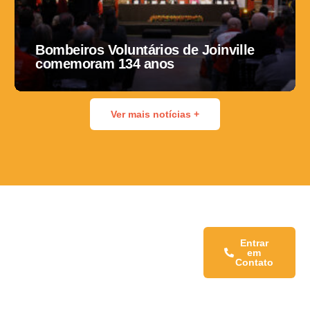
Bombeiros Voluntários de Joinville
comemoram 134 anos
Ver mais notícias +
Fale conosco:
Entrar
em
Contato