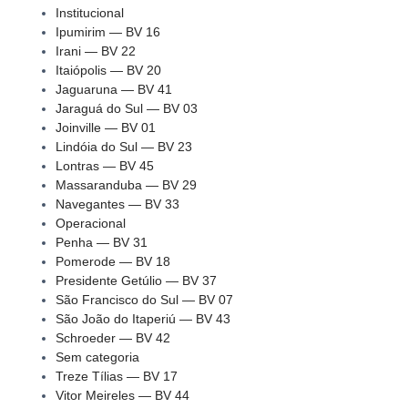
Institucional
Ipumirim — BV 16
Irani — BV 22
Itaiópolis — BV 20
Jaguaruna — BV 41
Jaraguá do Sul — BV 03
Joinville — BV 01
Lindóia do Sul — BV 23
Lontras — BV 45
Massaranduba — BV 29
Navegantes — BV 33
Operacional
Penha — BV 31
Pomerode — BV 18
Presidente Getúlio — BV 37
São Francisco do Sul — BV 07
São João do Itaperiú — BV 43
Schroeder — BV 42
Sem categoria
Treze Tílias — BV 17
Vitor Meireles — BV 44