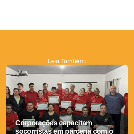
Leia Também:
Corporações capacitam
socorristas em parceria com o