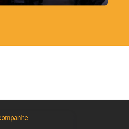
companhe