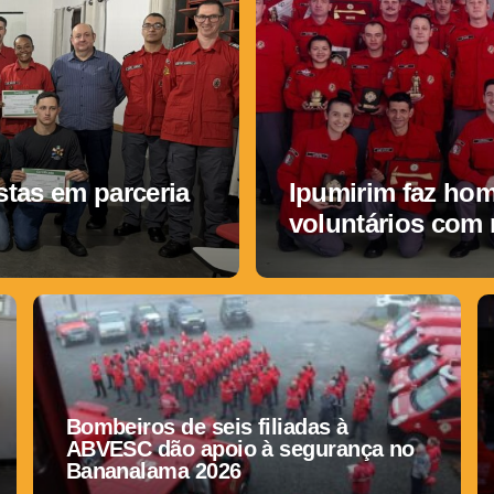
tas em parceria
Ipumirim faz ho
voluntários com
Bombeiros de seis filiadas à
ABVESC dão apoio à segurança no
Bananalama 2026