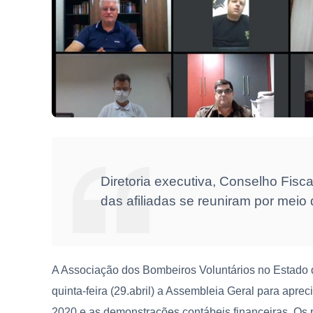
Diretoria executiva, Conselho Fisc
das afiliadas se reuniram por meio
A Associação dos Bombeiros Voluntários no Estado 
quinta-feira (29.abril) a Assembleia Geral para apre
2020 e as demonstrações contábeis financeiras. Os