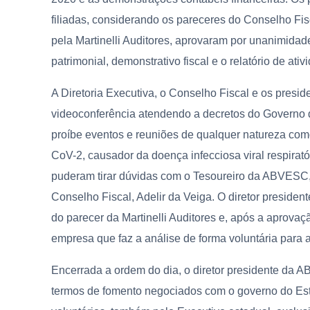
filiadas, considerando os pareceres do Conselho Fis
pela Martinelli Auditores, aprovaram por unanimida
patrimonial, demonstrativo fiscal e o relatório de ati
A Diretoria Executiva, o Conselho Fiscal e os presi
videoconferência atendendo a decretos do Governo 
proíbe eventos e reuniões de qualquer natureza co
CoV-2, causador da doença infecciosa viral respirat
puderam tirar dúvidas com o Tesoureiro da ABVESC, A
Conselho Fiscal, Adelir da Veiga. O diretor presiden
do parecer da Martinelli Auditores e, após a aprovaçã
empresa que faz a análise de forma voluntária para 
Encerrada a ordem do dia, o diretor presidente d
termos de fomento negociados com o governo do Est