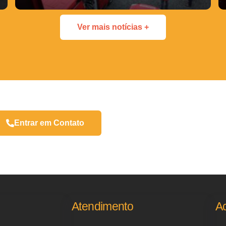
Ver mais notícias +
Entrar em Contato
Atendimento
A