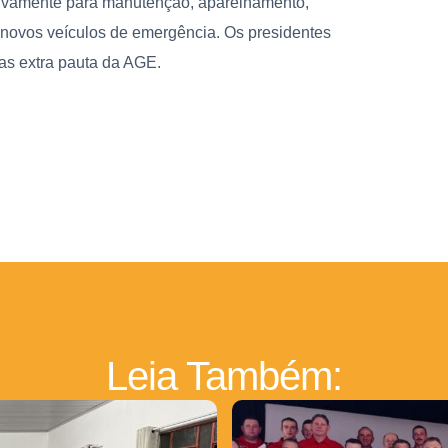
usivamente para manutenção, aparelhamento,
 novos veículos de emergência. Os presidentes
as extra pauta da AGE.
Leia Também: