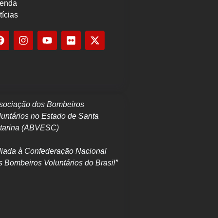
enda
tícias
sociação dos Bombeiros
luntários no Estado de Santa
tarina (ABVESC)
iliada à Confederação Nacional
s Bombeiros Voluntários do Brasil”