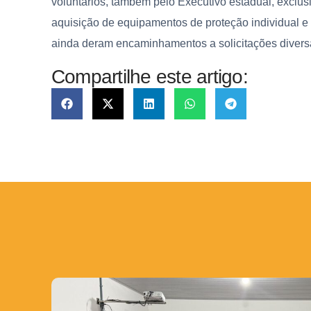
voluntários, também pelo Executivo estadual, excl
aquisição de equipamentos de proteção individual e
ainda deram encaminhamentos a solicitações divers
Compartilhe este artigo: