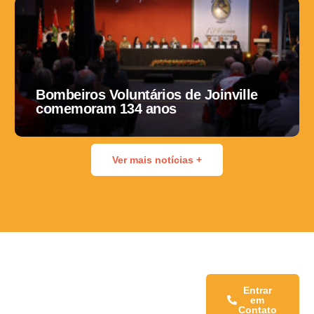
Bombeiros Voluntários de Joinville
comemoram 134 anos
Ver mais notícias +
Fale conosco:
Entrar
em
Contato