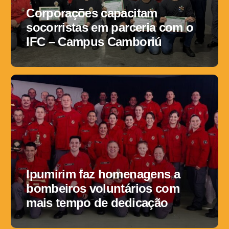
Corporações capacitam
socorristas em parceria com o
IFC – Campus Camboriú
Ipumirim faz homenagens a
bombeiros voluntários com
mais tempo de dedicação