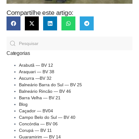
Compartilhe este artigo:
Categorias
Arabutã — BV 12
Araquari — BV 38
Ascurra —BV 32
Balneário Barra do Sul — BV 25
Balneário Rincão — BV 46
Barra Velha — BV 21
Blog
Caçador — BV04
Campo Belo do Sul — BV 40
Concórdia — BV 06
Corupá — BV 11
Guaramirim — BV 14