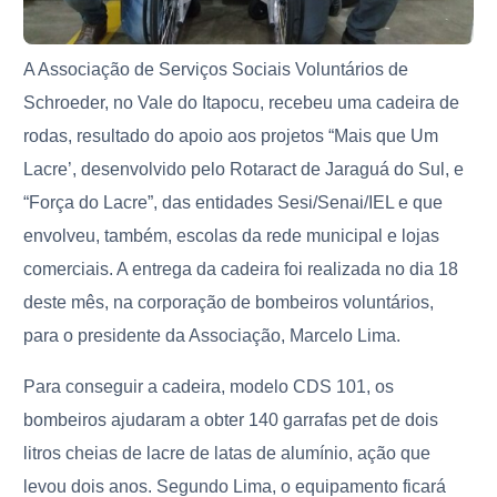
A Associação de Serviços Sociais Voluntários de
Schroeder, no Vale do Itapocu, recebeu uma cadeira de
rodas, resultado do apoio aos projetos “Mais que Um
Lacre’, desenvolvido pelo Rotaract de Jaraguá do Sul, e
“Força do Lacre”, das entidades Sesi/Senai/IEL e que
envolveu, também, escolas da rede municipal e lojas
comerciais. A entrega da cadeira foi realizada no dia 18
deste mês, na corporação de bombeiros voluntários,
para o presidente da Associação, Marcelo Lima.
Para conseguir a cadeira, modelo CDS 101, os
bombeiros ajudaram a obter 140 garrafas pet de dois
litros cheias de lacre de latas de alumínio, ação que
levou dois anos. Segundo Lima, o equipamento ficará