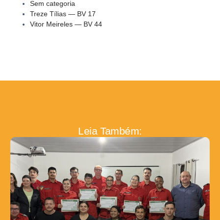
Sem categoria
Treze Tílias — BV 17
Vitor Meireles — BV 44
Leia Também: