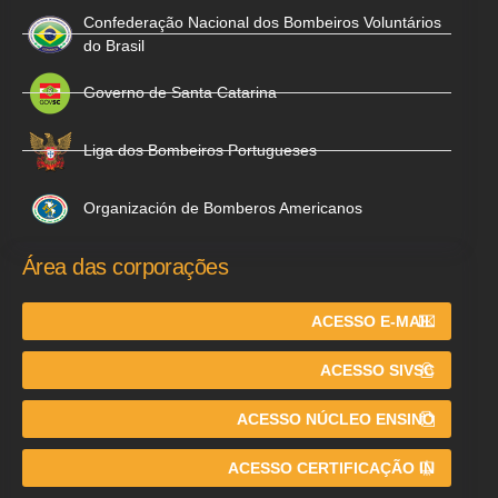
Confederação Nacional dos Bombeiros Voluntários
do Brasil
Governo de Santa Catarina
Liga dos Bombeiros Portugueses
Organización de Bomberos Americanos
Área das corporações
ACESSO E-MAIL
ACESSO SIVSC
ACESSO NÚCLEO ENSINO
ACESSO CERTIFICAÇÃO IN