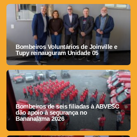
Bombeiros Voluntários de Joinville e
Tupy reinauguram Unidade 05
Bombeiros de seis filiadas à ABVESC
dão apoio à segurança no
Bananalama 2026