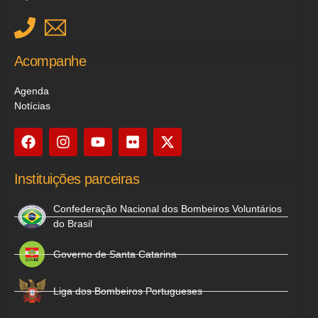
Acompanhe
Agenda
Notícias
Instituições parceiras
Confederação Nacional dos Bombeiros Voluntários
do Brasil
Governo de Santa Catarina
Liga dos Bombeiros Portugueses