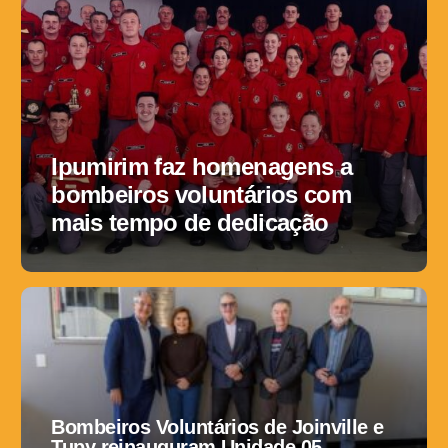
Ipumirim faz homenagens a
bombeiros voluntários com
mais tempo de dedicação
Bombeiros Voluntários de Joinville e
Tupy reinauguram Unidade 05