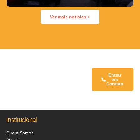
Ver mais notícias +
Fale conosco:
Entrar
em
Contato
Institucional
Quem Somos
Ações