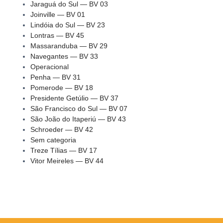
Jaraguá do Sul — BV 03
Joinville — BV 01
Lindóia do Sul — BV 23
Lontras — BV 45
Massaranduba — BV 29
Navegantes — BV 33
Operacional
Penha — BV 31
Pomerode — BV 18
Presidente Getúlio — BV 37
São Francisco do Sul — BV 07
São João do Itaperiú — BV 43
Schroeder — BV 42
Sem categoria
Treze Tílias — BV 17
Vitor Meireles — BV 44