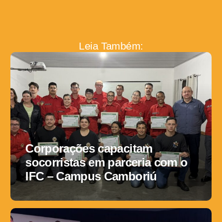
Leia Também:
Corporações capacitam
socorristas em parceria com o
IFC – Campus Camboriú