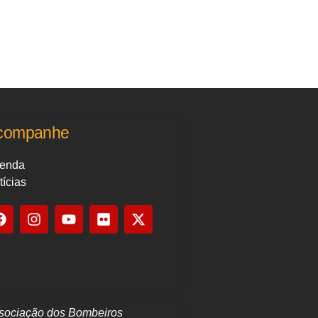
companhe
enda
tícias
sociação dos Bombeiros