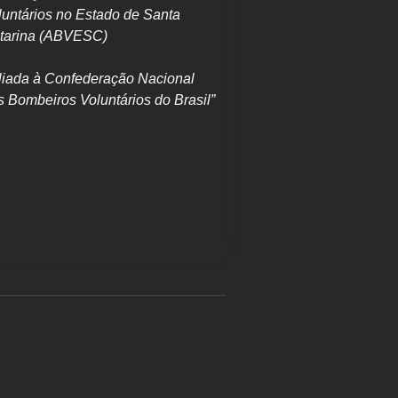
luntários no Estado de Santa
tarina (ABVESC)
iliada à Confederação Nacional
s Bombeiros Voluntários do Brasil”