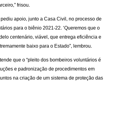
eiro,” frisou.
diu apoio, junto a Casa Civil, no processo de
tários para o biênio 2021-22. ‘Queremos que o
lo centenário, viável, que entrega eficiência e
tremamente baixo para o Estado”, lembrou.
ende que o “pleito dos bombeiros voluntários é
oluções e padronização de procedimentos em
juntos na criação de um sistema de proteção das