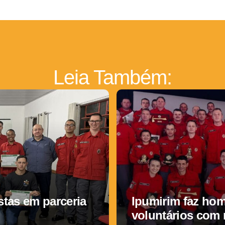
Leia Também:
tas em parceria
Ipumirim faz ho
voluntários com