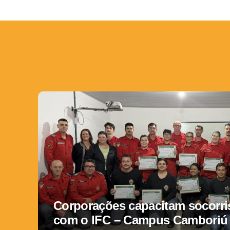
Corporações capacitam socorris
com o IFC – Campus Camboriú