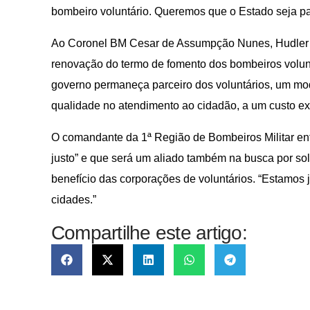
bombeiro voluntário. Queremos que o Estado seja parc
Ao Coronel BM Cesar de Assumpção Nunes, Hudler pe
renovação do termo de fomento dos bombeiros volun
governo permaneça parceiro dos voluntários, um mode
qualidade no atendimento ao cidadão, a um custo ex
O comandante da 1ª Região de Bombeiros Militar ent
justo” e que será um aliado também na busca por s
benefício das corporações de voluntários. “Estamos 
cidades.”
Compartilhe este artigo: