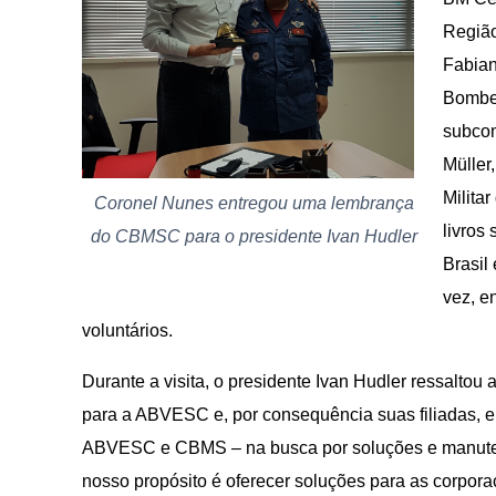
Região
Fabian
Bombei
subcom
Müller
Milita
Coronel Nunes entregou uma lembrança
livros
do CBMSC para o presidente Ivan Hudler
Brasil
vez, e
voluntários.
Durante a visita, o presidente Ivan Hudler ressalto
para a ABVESC e, por consequência suas filiadas, e 
ABVESC e CBMS – na busca por soluções e manuten
nosso propósito é oferecer soluções para as corpora