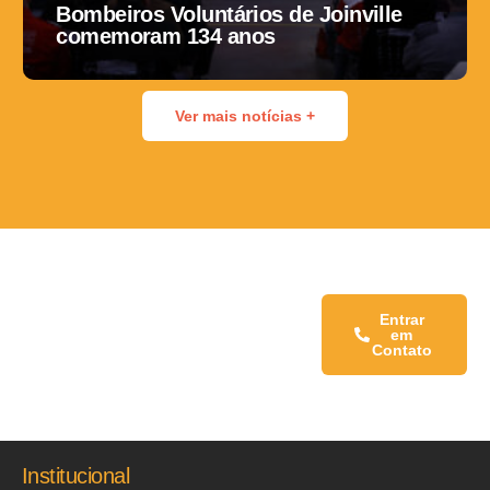
Bombeiros Voluntários de Joinville
comemoram 134 anos
Ver mais notícias +
Fale conosco:
Entrar
em
Contato
Institucional