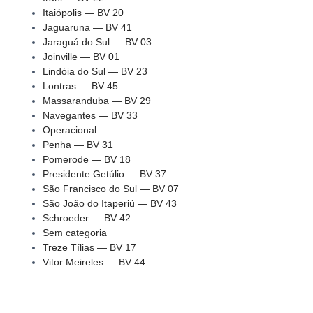
Itaiópolis — BV 20
Jaguaruna — BV 41
Jaraguá do Sul — BV 03
Joinville — BV 01
Lindóia do Sul — BV 23
Lontras — BV 45
Massaranduba — BV 29
Navegantes — BV 33
Operacional
Penha — BV 31
Pomerode — BV 18
Presidente Getúlio — BV 37
São Francisco do Sul — BV 07
São João do Itaperiú — BV 43
Schroeder — BV 42
Sem categoria
Treze Tílias — BV 17
Vitor Meireles — BV 44