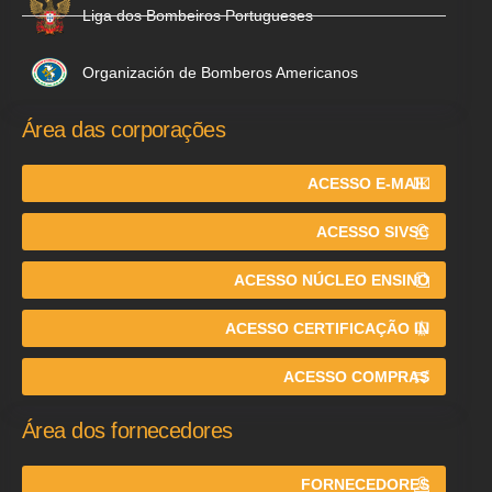
Liga dos Bombeiros Portugueses
Organización de Bomberos Americanos
Área das corporações
ACESSO E-MAIL
ACESSO SIVSC
ACESSO NÚCLEO ENSINO
ACESSO CERTIFICAÇÃO IN
ACESSO COMPRAS
Área dos fornecedores
FORNECEDORES