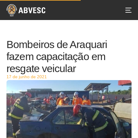
Bombeiros de Araquari
fazem capacitação em
resgate veicular
17 de junho de 2021