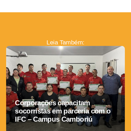
Leia Também:
Corporações capacitam
socorristas em parceria com o
IFC – Campus Camboriú