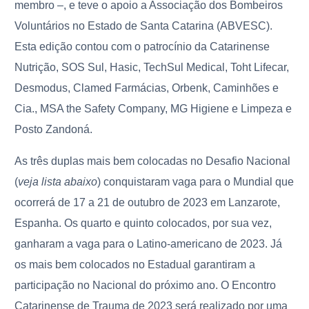
membro –, e teve o apoio a Associação dos Bombeiros
Voluntários no Estado de Santa Catarina (ABVESC).
Esta edição contou com o patrocínio da Catarinense
Nutrição, SOS Sul, Hasic, TechSul Medical, Toht Lifecar,
Desmodus, Clamed Farmácias, Orbenk, Caminhões e
Cia., MSA the Safety Company, MG Higiene e Limpeza e
Posto Zandoná.
As três duplas mais bem colocadas no Desafio Nacional
(
veja lista abaixo
) conquistaram vaga para o Mundial que
ocorrerá de 17 a 21 de outubro de 2023 em Lanzarote,
Espanha. Os quarto e quinto colocados, por sua vez,
ganharam a vaga para o Latino-americano de 2023. Já
os mais bem colocados no Estadual garantiram a
participação no Nacional do próximo ano. O Encontro
Catarinense de Trauma de 2023 será realizado por uma