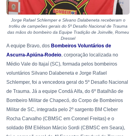
Jorge Rafael Schlemper e Silvano Dalabeneta receberam o
troféu de campeões gerais do 5º Desafio Nacional de Trauma
das mãos do bombeiro da Equipe Tradição de Joinville, Romeu
Dressel
A equipe Bravo, dos
Bombeiros Voluntários de
Ascurra-Apiúna-Rodeio
, corporação localizada no
Médio Vale do Itajaí (SC), formada pelos bombeiros
voluntários Silvano Dalabeneta e Jorge Rafael
Schlemper, foi a vencedora geral do 5º Desafio Nacional
de Trauma. Já a equipe Condá Alfa, do 6º Batalhão de
Bombeiro Militar de Chapecó, do Corpo de Bombeiros
Militar de SC, integrada pelo 2º sargento BM Cleber
Rocha Carvalho (CBMSC em Coronel Freitas) e o
soldado BM Eliélson Márcio Sordi (
CBMSC em Seara)
,