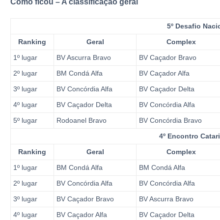
Como ficou – A classificação geral
5º Desafio Naci
Ranking
Geral
Complex
1º lugar
BV Ascurra Bravo
BV Caçador Bravo
2º lugar
BM Condá Alfa
BV Caçador Alfa
3º lugar
BV Concórdia Alfa
BV Caçador Delta
4º lugar
BV Caçador Delta
BV Concórdia Alfa
5º lugar
Rodoanel Bravo
BV Concórdia Bravo
4º Encontro Catar
Ranking
Geral
Complex
1º lugar
BM Condá Alfa
BM Condá Alfa
2º lugar
BV Concórdia Alfa
BV Concórdia Alfa
3º lugar
BV Caçador Bravo
BV Ascurra Bravo
4º lugar
BV Caçador Alfa
BV Caçador Delta