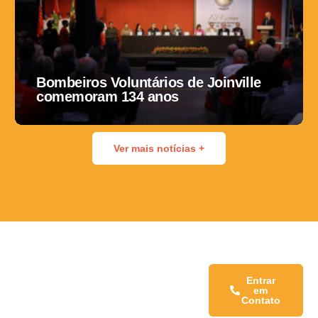
Bombeiros Voluntários de Joinville
comemoram 134 anos
Ver mais notícias +
Fale conosco:
Entrar
em
Contato