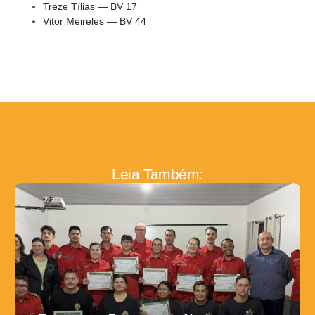
Treze Tílias — BV 17
Vitor Meireles — BV 44
Leia Também: