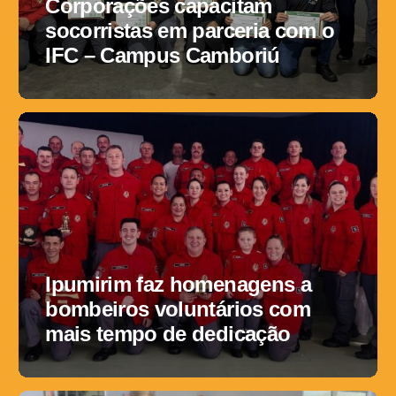
Corporações capacitam
socorristas em parceria com o
IFC – Campus Camboriú
Ipumirim faz homenagens a
bombeiros voluntários com
mais tempo de dedicação