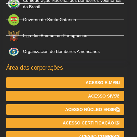
Confederação Nacional dos Bombeiros Voluntários
do Brasil
Governo de Santa Catarina
Liga dos Bombeiros Portugueses
Organización de Bomberos Americanos
Área das corporações
ACESSO E-MAIL
ACESSO SIVSC
ACESSO NÚCLEO ENSINO
ACESSO CERTIFICAÇÃO IN
ACESSO COMPRAS