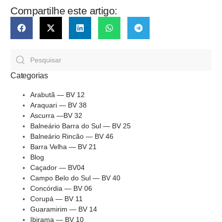
Compartilhe este artigo:
Categorias
Arabutã — BV 12
Araquari — BV 38
Ascurra —BV 32
Balneário Barra do Sul — BV 25
Balneário Rincão — BV 46
Barra Velha — BV 21
Blog
Caçador — BV04
Campo Belo do Sul — BV 40
Concórdia — BV 06
Corupá — BV 11
Guaramirim — BV 14
Ibirama — BV 10