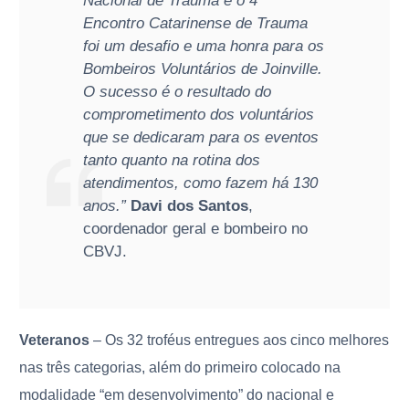
Nacional de Trauma e o 4°
Encontro Catarinense de Trauma
foi um desafio e uma honra para os
Bombeiros Voluntários de Joinville.
O sucesso é o resultado do
comprometimento dos voluntários
que se dedicaram para os eventos
tanto quanto na rotina dos
atendimentos, como fazem há 130
anos.”
Davi dos Santos
,
coordenador geral e bombeiro no
CBVJ.
Veteranos
– Os 32 troféus entregues aos cinco melhores
nas três categorias, além do primeiro colocado na
modalidade “em desenvolvimento” do nacional e