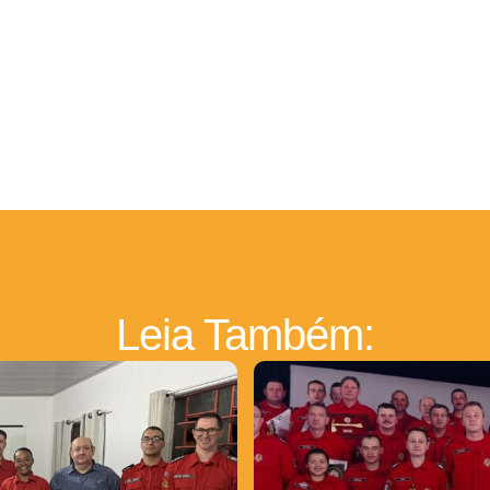
Leia Também: