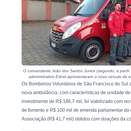
O comandante João dos Santos Junior (segundo, a partir da
administrativo Ednei apresentaram o novo veículo de 
Os Bombeiros Voluntários de São Francisco do Sul
nova ambulância, com características de unidade de
investimento de R$ 186,7 mil, foi viabilizado com r
de fomento e R$ 100 mil de emenda parlamentar do de
Associação (R$ 41,7 mil) obtidos com doações da co