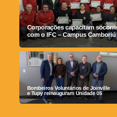
Corporações capacitam socorris
com o IFC – Campus Camboriú
Bombeiros Voluntários de Joinville
e Tupy reinauguram Unidade 05