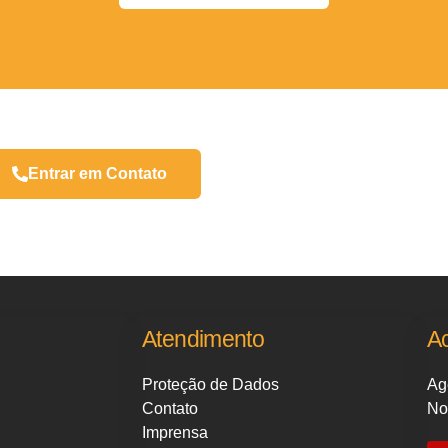
Entrar em Contato
Atendimento
A
Proteção de Dados
Ag
Contato
No
Imprensa