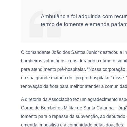
Ambulância foi adquirida com recu
termo de fomente e emenda parlame
O comandante João dos Santos Junior destacou a im
bombeiros voluntários, considerando o número signi
para atendimento pré-hospitalar. “Nossa corporação
na sua grande maioria do tipo pré-hospitalar,” diss
renovação da frota para melhor atender a comunida
A diretoria da Associação fez um agradecimento esp
Corpo de Bombeiros Militar de Santa Catarina – órg
fomento para o repasse da subvenção, ao deputado 
emenda impositiva e à comunidade pelas doações.