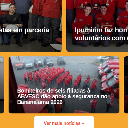
tas em parceria
Ipumirim faz ho
voluntários com
Bombeiros de seis filiadas à
ABVESC dão apoio à segurança no
Bananalama 2026
Ver mais notícias +