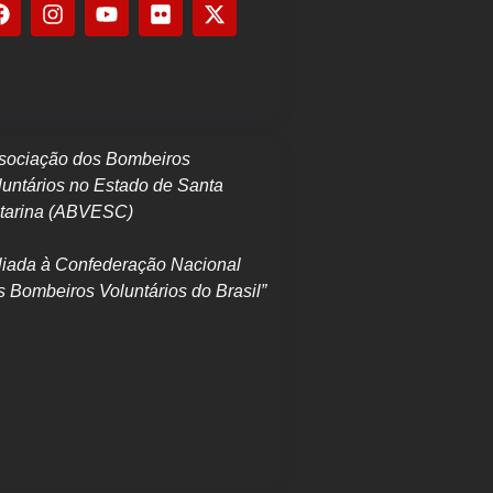
sociação dos Bombeiros
luntários no Estado de Santa
tarina (ABVESC)
iliada à Confederação Nacional
s Bombeiros Voluntários do Brasil”