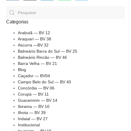
Categorias
Arabutã — BV 12
Araquari — BV 38
Ascurra —BV 32
Balneário Barra do Sul — BV 25
Balneário Rincão — BV 46
Barra Velha — BV 21
Blog
Caçador — BV04
Campo Belo do Sul — BV 40
Concórdia — BV 06
Corupá — BV 11
Guaramirim — BV 14
Ibirama — BV 10
Ilhota — BV 39
Indaial — BV 27
Institucional