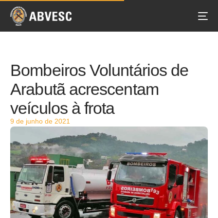
Bombeiros Voluntários de
Arabutã acrescentam
veículos à frota
9 de junho de 2021