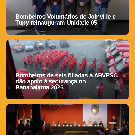
Bombeiros Voluntários de Joinville e
Tupy reinauguram Unidade 05
Bombeiros de seis filiadas à ABVESC
dão apoio à segurança no
Bananalama 2026