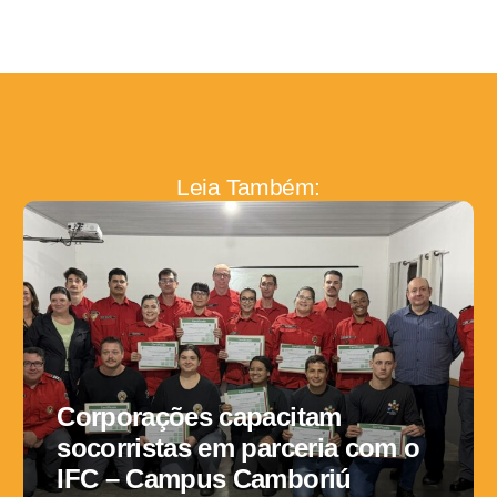
Leia Também:
Corporações capacitam
socorristas em parceria com o
IFC – Campus Camboriú