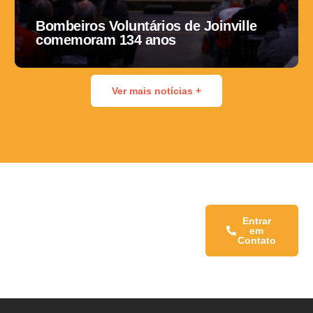
Bombeiros Voluntários de Joinville
comemoram 134 anos
Ver mais notícias +
Fale conosco:
Entrar
em
Contato