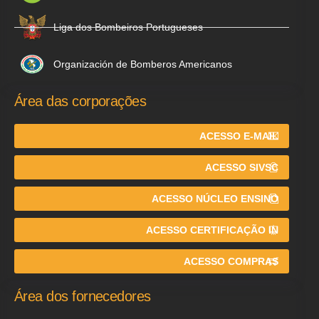
Liga dos Bombeiros Portugueses
Organización de Bomberos Americanos
Área das corporações
ACESSO E-MAIL
ACESSO SIVSC
ACESSO NÚCLEO ENSINO
ACESSO CERTIFICAÇÃO IN
ACESSO COMPRAS
Área dos fornecedores