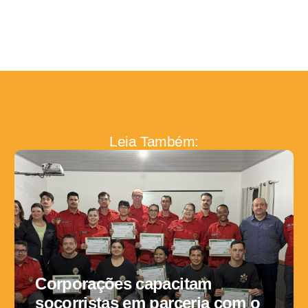
Leia Também:
Corporações capacitam
socorristas em parceria com o