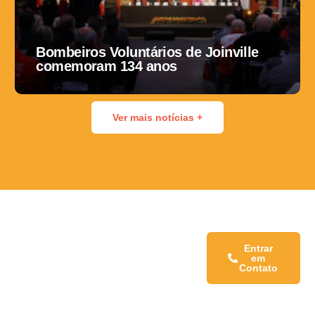
Bombeiros Voluntários de Joinville
comemoram 134 anos
Ver mais notícias +
Fale conosco:
Entrar
em
Contato