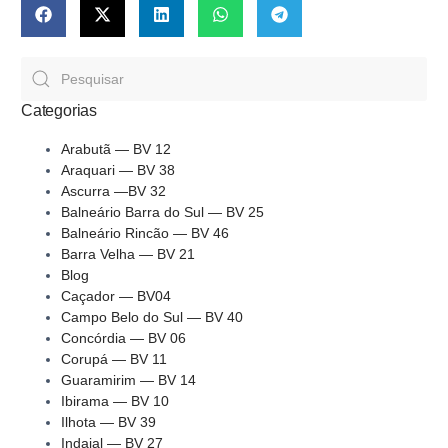
Categorias
Arabutã — BV 12
Araquari — BV 38
Ascurra —BV 32
Balneário Barra do Sul — BV 25
Balneário Rincão — BV 46
Barra Velha — BV 21
Blog
Caçador — BV04
Campo Belo do Sul — BV 40
Concórdia — BV 06
Corupá — BV 11
Guaramirim — BV 14
Ibirama — BV 10
Ilhota — BV 39
Indaial — BV 27