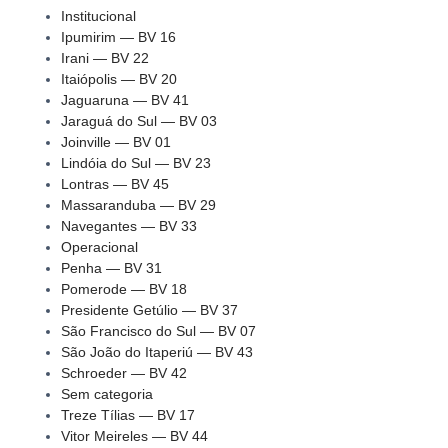
Institucional
Ipumirim — BV 16
Irani — BV 22
Itaiópolis — BV 20
Jaguaruna — BV 41
Jaraguá do Sul — BV 03
Joinville — BV 01
Lindóia do Sul — BV 23
Lontras — BV 45
Massaranduba — BV 29
Navegantes — BV 33
Operacional
Penha — BV 31
Pomerode — BV 18
Presidente Getúlio — BV 37
São Francisco do Sul — BV 07
São João do Itaperiú — BV 43
Schroeder — BV 42
Sem categoria
Treze Tílias — BV 17
Vitor Meireles — BV 44