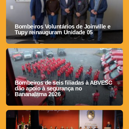
Bombeiros Voluntários de Joinville e
Tupy reinauguram Unidade 05
Bombeiros de seis filiadas à ABVESC
dão apoio à segurança no
Bananalama 2026