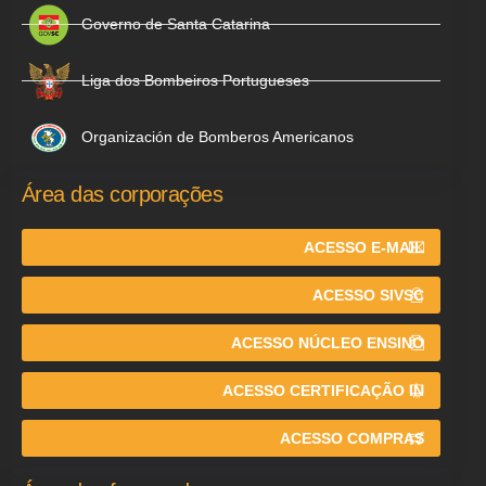
Governo de Santa Catarina
Liga dos Bombeiros Portugueses
Organización de Bomberos Americanos
Área das corporações
ACESSO E-MAIL
ACESSO SIVSC
ACESSO NÚCLEO ENSINO
ACESSO CERTIFICAÇÃO IN
ACESSO COMPRAS