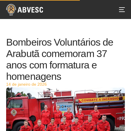
Bombeiros Voluntários de
Arabutã comemoram 37
anos com formatura e
homenagens
14 de janeiro de 2026