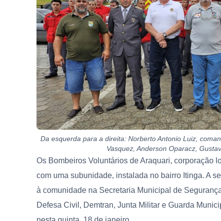
Da esquerda para a direita: Norberto Antonio Luiz, coman
Vasquez, Anderson Oparacz, Gustavo
Os Bombeiros Voluntários de Araquari, corporação l
com uma subunidade, instalada no bairro Itinga. A s
à comunidade na Secretaria Municipal de Segurança
Defesa Civil, Demtran, Junta Militar e Guarda Munic
nesta quinta, 18 de janeiro.