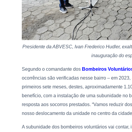
Presidente da ABVESC, Ivan Frederico Hudler, exal
inauguração do es
Segundo o comandante dos
Bombeiros Voluntários
ocorrências são verificadas nesse bairro – em 2023,
primeiros sete meses, destes, aproximadamente 1.100
benefício, com a instalação de uma subunidade no ba
resposta aos socorros prestados. “Vamos reduzir do
nosso deslocamento da unidade no centro da cidade, 
A subunidade dos bombeiros voluntários vai contar, 