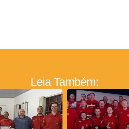
Leia Também: