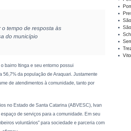
Pom
Pre
São
São
r o tempo de resposta às
Sch
sa do município
Sem
Tre
Vit
o bairro Itinga e seu entorno possui
ta 56,7% da população de Araquari. Justamente
olume de atendimentos à comunidade, tanto por
ios no Estado de Santa Catarina (ABVESC), Ivan
o espaço de serviços para a comunidade. Em seu
beiros voluntários” para sociedade e parceria com