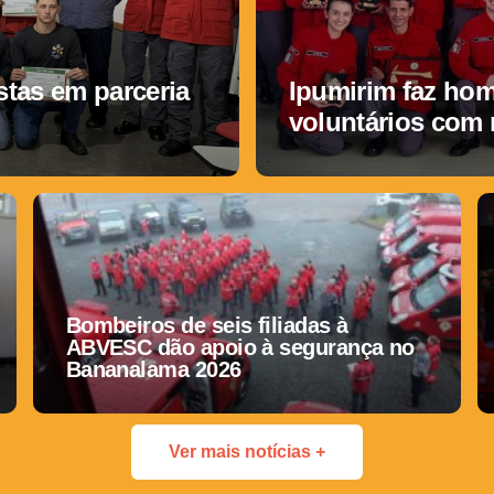
tas em parceria
Ipumirim faz ho
voluntários com
Bombeiros de seis filiadas à
ABVESC dão apoio à segurança no
Bananalama 2026
Ver mais notícias +