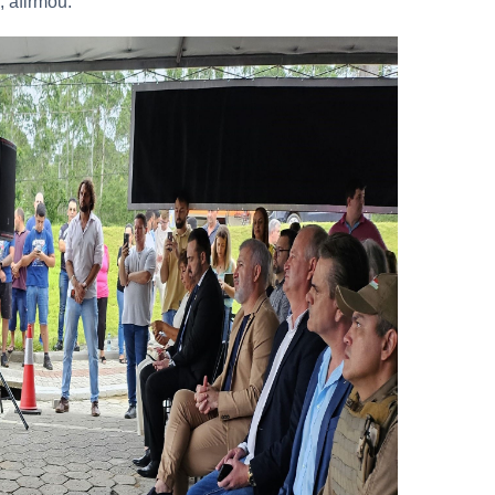
, afirmou.