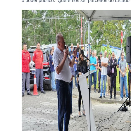
o poder público. “Queremos ser parceiros do Estado”