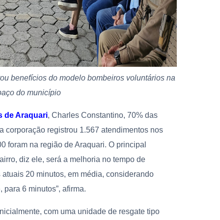
tou benefícios do modelo bombeiros voluntários na
paço do município
 de Araquari
, Charles Constantino, 70% das
 a corporação registrou 1.567 atendimentos nos
 foram na região de Araquari. O principal
irro, diz ele, será a melhoria no tempo de
s atuais 20 minutos, em média, considerando
para 6 minutos”, afirma.
inicialmente, com uma unidade de resgate tipo