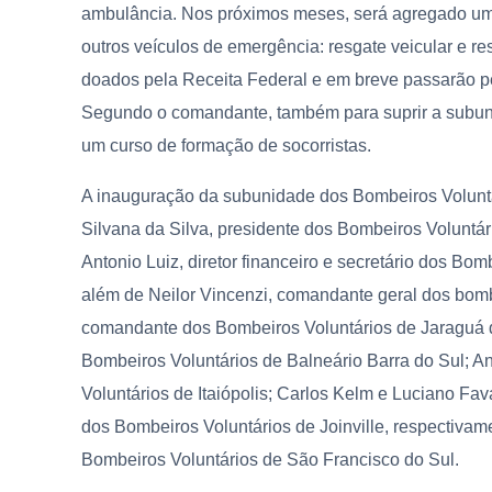
ambulância. Nos próximos meses, será agregado um
outros veículos de emergência: resgate veicular e re
doados pela Receita Federal e em breve passarão p
Segundo o comandante, também para suprir a subunid
um curso de formação de socorristas.
A inauguração da subunidade dos Bombeiros Voluntár
Silvana da Silva, presidente dos Bombeiros Voluntá
Antonio Luiz, diretor financeiro e secretário dos Bo
além de Neilor Vincenzi, comandante geral dos bomb
comandante dos Bombeiros Voluntários de Jaraguá 
Bombeiros Voluntários de Balneário Barra do Sul;
Voluntários de Itaiópolis; Carlos Kelm e Luciano F
dos Bombeiros Voluntários de Joinville, respectiva
Bombeiros Voluntários de São Francisco do Sul.