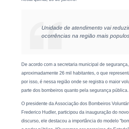
Unidade de atendimento vai reduzi
ocorrências na região mais populo
De acordo com a secretaria municipal de segurança, 
aproximadamente 26 mil habitantes, o que represen
por isso, é nessa região onde se registra o maior v
parte dos bombeiros quanto pela segurança pública.
O presidente da Associação dos Bombeiros Voluntár
Frederico Hudler, participou da inauguração do nov
discurso, ele destacou a importância do modelo “bom