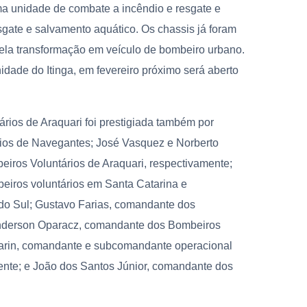
a unidade de combate a incêndio e resgate e
sgate e salvamento aquático. Os chassis já foram
ela transformação em veículo de bombeiro urbano.
ade do Itinga, em fevereiro próximo será aberto
ios de Araquari foi prestigiada também por
rios de Navegantes; José Vasquez e Norberto
mbeiros Voluntários de Araquari, respectivamente;
eiros voluntários em Santa Catarina e
do Sul; Gustavo Farias, comandante dos
 Anderson Oparacz, comandante dos Bombeiros
avarin, comandante e subcomandante operacional
mente; e João dos Santos Júnior, comandante dos