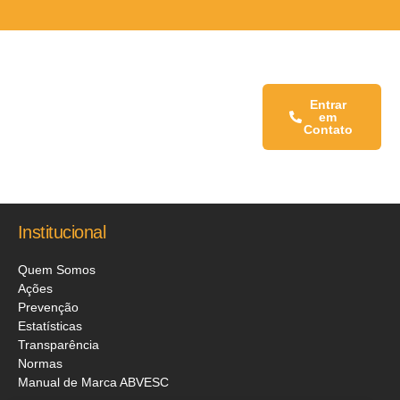
Fale conosco:
Entrar
em
Contato
Institucional
Quem Somos
Ações
Prevenção
Estatísticas
Transparência
Normas
Manual de Marca ABVESC