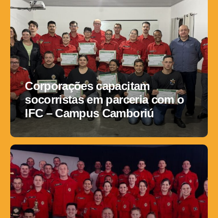
Corporações capacitam
socorristas em parceria com o
IFC – Campus Camboriú