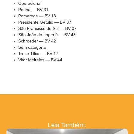
Operacional
Penha — BV 31
Pomerode — BV 18
Presidente Getúlio — BV 37
São Francisco do Sul — BV 07
São João do Itaperiú — BV 43
Schroeder — BV 42
Sem categoria
Treze Tílias — BV 17
Vitor Meireles — BV 44
Leia Também: