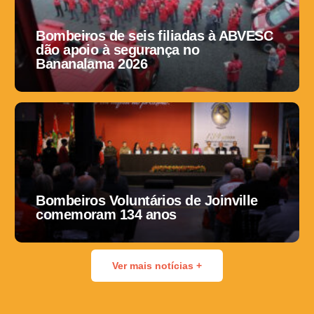
Bombeiros de seis filiadas à ABVESC
dão apoio à segurança no
Bananalama 2026
Bombeiros Voluntários de Joinville
comemoram 134 anos
Ver mais notícias +