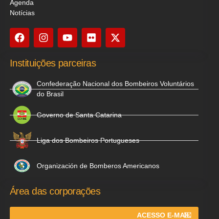
Agenda
Notícias
Instituições parceiras
Confederação Nacional dos Bombeiros Voluntários
do Brasil
Governo de Santa Catarina
Liga dos Bombeiros Portugueses
Organización de Bomberos Americanos
Área das corporações
ACESSO E-MAIL