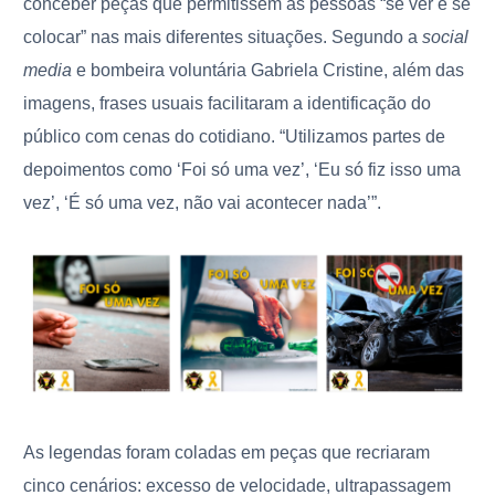
conceber peças que permitissem às pessoas “se ver e se
colocar” nas mais diferentes situações. Segundo a
social
media
e bombeira voluntária Gabriela Cristine, além das
imagens, frases usuais facilitaram a identificação do
público com cenas do cotidiano. “Utilizamos partes de
depoimentos como ‘Foi só uma vez’, ‘Eu só fiz isso uma
vez’, ‘É só uma vez, não vai acontecer nada’”.
As legendas foram coladas em peças que recriaram
cinco cenários: excesso de velocidade, ultrapassagem