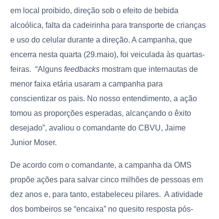
em local proibido, direção sob o efeito de bebida
alcoólica, falta da cadeirinha para transporte de crianças
e uso do celular durante a direção. A campanha, que
encerra nesta quarta (29.maio), foi veiculada às quartas-
feiras.
“Alguns
feedbacks
mostram que internautas de
menor faixa etária usaram a campanha para
conscientizar os pais. No nosso entendimento, a ação
tomou as proporções esperadas, alcançando o êxito
desejado”, avaliou o comandante do CBVU, Jaime
Junior Moser.
De acordo com o comandante, a campanha da OMS
propõe ações para salvar cinco milhões de pessoas em
dez anos e, para tanto, estabeleceu pilares.
A atividade
dos bombeiros se “encaixa” no quesito resposta pós-