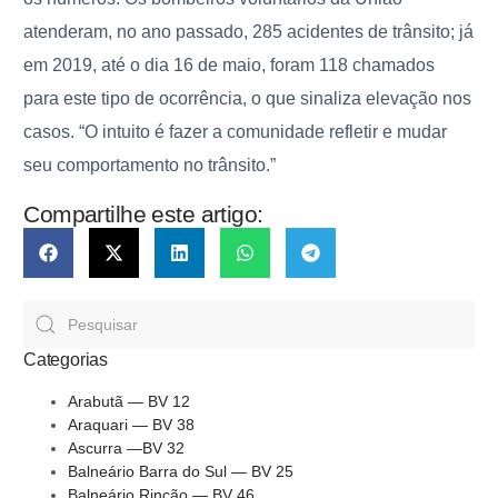
atenderam, no ano passado, 285 acidentes de trânsito; já
em 2019, até o dia 16 de maio, foram 118 chamados
para este tipo de ocorrência, o que sinaliza elevação nos
casos. “O intuito é fazer a comunidade refletir e mudar
seu comportamento no trânsito.”
Compartilhe este artigo:
Categorias
Arabutã — BV 12
Araquari — BV 38
Ascurra —BV 32
Balneário Barra do Sul — BV 25
Balneário Rincão — BV 46