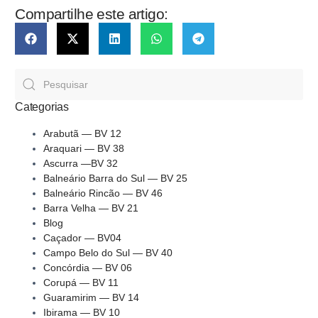
Compartilhe este artigo:
Categorias
Arabutã — BV 12
Araquari — BV 38
Ascurra —BV 32
Balneário Barra do Sul — BV 25
Balneário Rincão — BV 46
Barra Velha — BV 21
Blog
Caçador — BV04
Campo Belo do Sul — BV 40
Concórdia — BV 06
Corupá — BV 11
Guaramirim — BV 14
Ibirama — BV 10