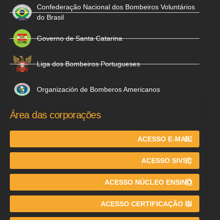
Confederação Nacional dos Bombeiros Voluntários
do Brasil
Governo de Santa Catarina
Liga dos Bombeiros Portugueses
Organización de Bomberos Americanos
Área das corporações
ACESSO E-MAIL
ACESSO SIVSC
ACESSO NÚCLEO ENSINO
ACESSO CERTIFICAÇÃO IN