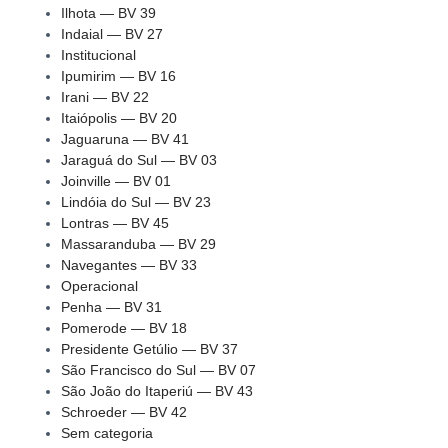
Ilhota — BV 39
Indaial — BV 27
Institucional
Ipumirim — BV 16
Irani — BV 22
Itaiópolis — BV 20
Jaguaruna — BV 41
Jaraguá do Sul — BV 03
Joinville — BV 01
Lindóia do Sul — BV 23
Lontras — BV 45
Massaranduba — BV 29
Navegantes — BV 33
Operacional
Penha — BV 31
Pomerode — BV 18
Presidente Getúlio — BV 37
São Francisco do Sul — BV 07
São João do Itaperiú — BV 43
Schroeder — BV 42
Sem categoria