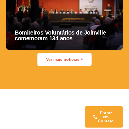
Bombeiros Voluntários de Joinville
comemoram 134 anos
Ver mais notícias +
Fale conosco:
Entrar
em
Contato