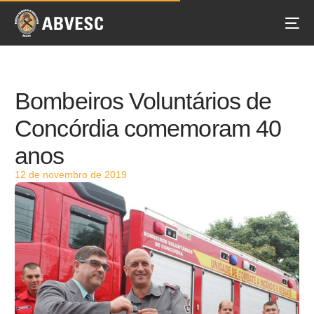
Bombeiros Voluntários de
Concórdia comemoram 40
anos
12 de novembro de 2019