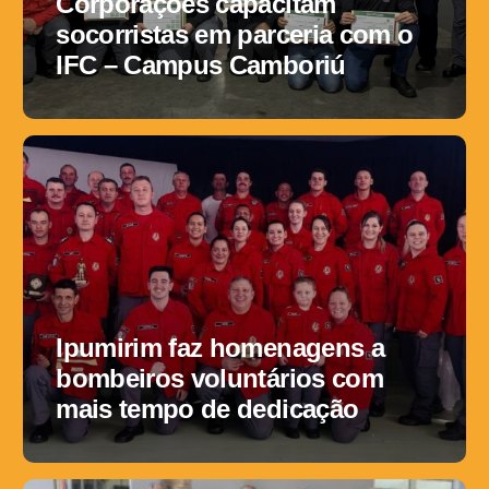
Corporações capacitam
socorristas em parceria com o
IFC – Campus Camboriú
Ipumirim faz homenagens a
bombeiros voluntários com
mais tempo de dedicação