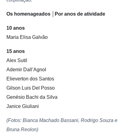
Os homenageados │Por anos de atividade
10 anos
Maria Elisa Galvão
15 anos
Alex Sutil
Ademir Dall’Agnol
Elieverton dos Santos
Gilson Luis Del Posso
Genésio Bachi da Silva
Janice Giuliani
(Fotos: Bianca Machado Bassani, Rodrigo Souza e
Bruna Reolon)