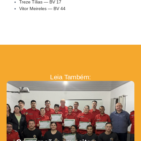
Treze Tílias — BV 17
Vitor Meireles — BV 44
Leia Também: