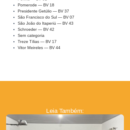
Pomerode — BV 18
Presidente Getúlio — BV 37
São Francisco do Sul — BV 07
São João do Itaperiú — BV 43
Schroeder — BV 42
Sem categoria
Treze Tílias — BV 17
Vitor Meireles — BV 44
Leia Também: