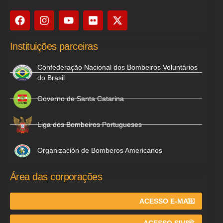
Instituições parceiras
Confederação Nacional dos Bombeiros Voluntários
do Brasil
Governo de Santa Catarina
Liga dos Bombeiros Portugueses
Organización de Bomberos Americanos
Área das corporações
ACESSO E-MAIL
ACESSO SIVSC