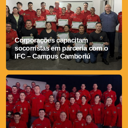
Corporações capacitam
socorristas em parceria com o
IFC – Campus Camboriú