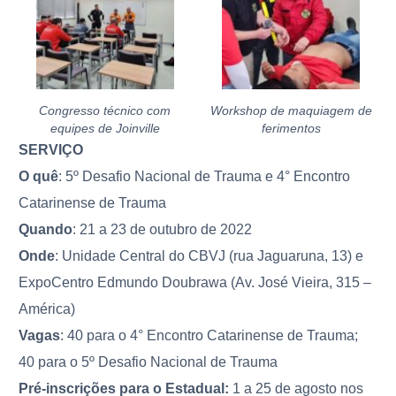
Congresso técnico com
Workshop de maquiagem de
equipes de Joinville
ferimentos
SERVIÇO
O quê
: 5º Desafio Nacional de Trauma e 4° Encontro
Catarinense de Trauma
Quando
: 21 a 23 de outubro de 2022
Onde
: Unidade Central do CBVJ (rua Jaguaruna, 13) e
ExpoCentro Edmundo Doubrawa (Av. José Vieira, 315 –
América)
Vagas
: 40 para o 4° Encontro Catarinense de Trauma;
40 para o 5º Desafio Nacional de Trauma
Pré-inscrições para o Estadual:
1 a 25 de agosto nos