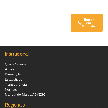
Fale conosco:
Entrar
em
Contato
Institucional
Quem Somos
Ações
Prevenção
Estatísticas
Transparência
Normas
Manual de Marca ABVESC
Regionais