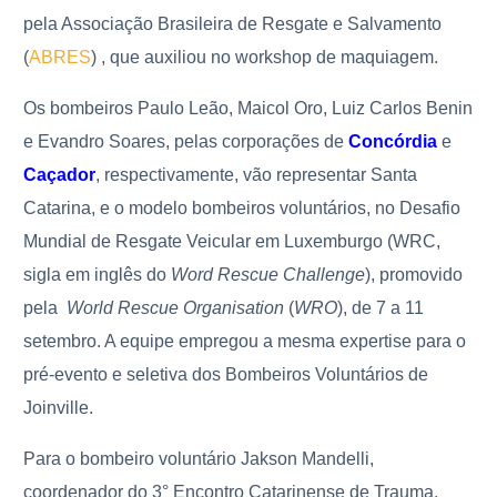
pela Associação Brasileira de Resgate e Salvamento
(
ABRES
) , que auxiliou no workshop de maquiagem.
Os bombeiros Paulo Leão, Maicol Oro, Luiz Carlos Benin
e Evandro Soares, pelas corporações de
Concórdia
e
Caçador
, respectivamente, vão representar Santa
Catarina, e o modelo bombeiros voluntários, no Desafio
Mundial de Resgate Veicular em Luxemburgo (WRC,
sigla em inglês do
Word Rescue Challenge
), promovido
pela
World Rescue Organisation
(
WRO
), de 7 a 11
setembro. A equipe empregou a mesma expertise para o
pré-evento e seletiva dos Bombeiros Voluntários de
Joinville.
Para o bombeiro voluntário Jakson Mandelli,
coordenador do 3° Encontro Catarinense de Trauma,