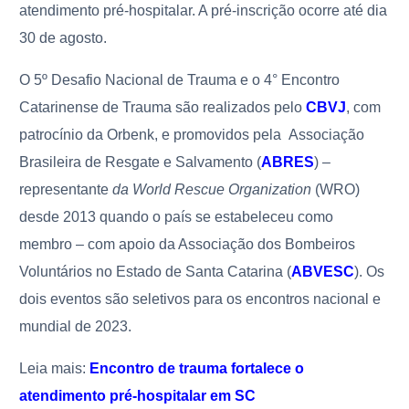
atendimento pré-hospitalar. A pré-inscrição ocorre até dia
30 de agosto.
O 5º Desafio Nacional de Trauma e o 4° Encontro
Catarinense de Trauma são realizados pelo
CBVJ
, com
patrocínio da Orbenk, e promovidos pela Associação
Brasileira de Resgate e Salvamento (
ABRES
) –
representante
da World Rescue Organization
(WRO)
desde 2013 quando o país se estabeleceu como
membro – com apoio da Associação dos Bombeiros
Voluntários no Estado de Santa Catarina (
ABVESC
). Os
dois eventos são seletivos para os encontros nacional e
mundial de 2023.
Leia mais:
Encontro de trauma fortalece o
atendimento pré-hospitalar em SC