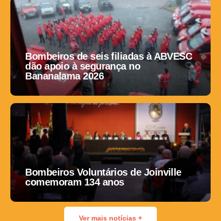
Bombeiros de seis filiadas à ABVESC
dão apoio à segurança no
Bananalama 2026
Bombeiros Voluntários de Joinville
comemoram 134 anos
Ver mais notícias +