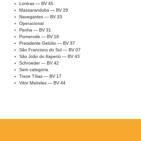
Lontras — BV 45
Massaranduba — BV 29
Navegantes — BV 33
Operacional
Penha — BV 31
Pomerode — BV 18
Presidente Getúlio — BV 37
São Francisco do Sul — BV 07
São João do Itaperiú — BV 43
Schroeder — BV 42
Sem categoria
Treze Tílias — BV 17
Vitor Meireles — BV 44