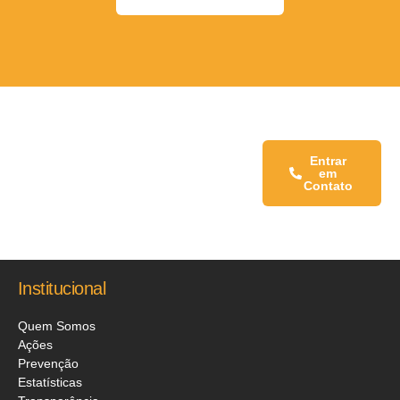
Fale conosco:
Entrar
em
Contato
Institucional
Quem Somos
Ações
Prevenção
Estatísticas