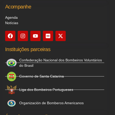
Acompanhe
Agenda
Notícias
Instituições parceiras
Confederação Nacional dos Bombeiros Voluntários
do Brasil
Governo de Santa Catarina
Liga dos Bombeiros Portugueses
Organización de Bomberos Americanos