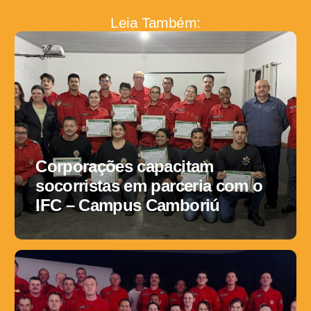
Leia Também:
Corporações capacitam
socorristas em parceria com o
IFC – Campus Camboriú